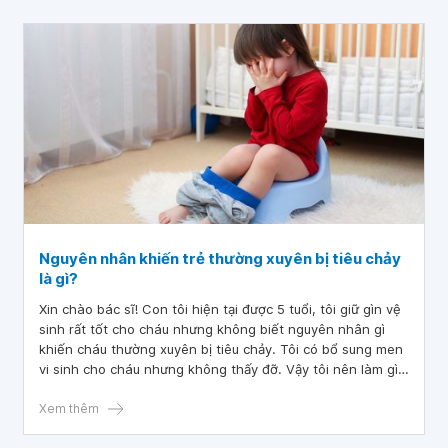
Nguyên nhân khiến trẻ thường xuyên bị tiêu chảy
là gì?
Xin chào bác sĩ! Con tôi hiện tại được 5 tuổi, tôi giữ gìn vệ
sinh rất tốt cho cháu nhưng không biết nguyên nhân gì
khiến cháu thường xuyên bị tiêu chảy. Tôi có bổ sung men
vi sinh cho cháu nhưng không thấy đỡ. Vậy tôi nên làm gì
để cải thiện tình trạng này?
Xem thêm