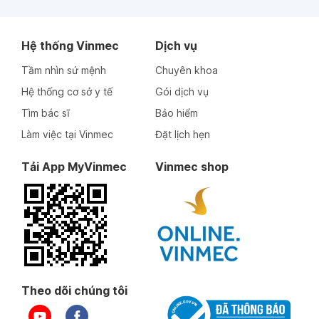
Hệ thống Vinmec
Dịch vụ
Tầm nhìn sứ mệnh
Chuyên khoa
Hệ thống cơ sở y tế
Gói dịch vụ
Tìm bác sĩ
Bảo hiểm
Làm việc tại Vinmec
Đặt lịch hẹn
Tải App MyVinmec
Vinmec shop
Theo dõi chúng tôi