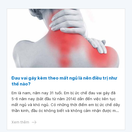
Đau vai gáy kèm theo mất ngủ là nên điều trị như
thế nào?
Em là nam, năm nay 31 tuổi. Em bị ức chế đau vai gáy đã
5-6 năm nay (bắt đầu từ năm 2014) dẫn đến việc liên tục
mất ngủ và khó ngủ. Có những thời điểm em bị ức chế dây
thần kinh, đầu óc không biết và không cảm nhận được môi
trường xung quanh trong 3-5 phút.
Xem thêm