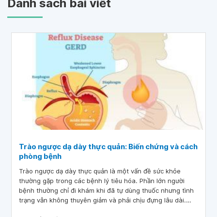
Danh sách bài viết
Trào ngược dạ dày thực quản: Biến chứng và cách
phòng bệnh
Trào ngược dạ dày thực quản là một vấn đề sức khỏe
thường gặp trong các bệnh lý tiêu hóa. Phần lớn người
bệnh thường chỉ đi khám khi đã tự dùng thuốc nhưng tình
trạng vẫn không thuyên giảm và phải chịu đựng lâu dài.
Tuy nhiên, một số biến chứng nguy hiểm như viêm phổi,