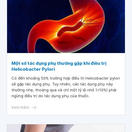
Một số tác dụng phụ thường gặp khi điều trị
Helicobacter Pylori
Có đến khoảng 50% trường hợp điều trị Helicobacter pylori
sẽ gặp tác dụng phụ. Tuy nhiên, các tác dụng phụ này
thường nhẹ, thoáng qua và chỉ một tỷ lệ nhỏ (<10%) phải
ngừng điều trị do tác dụng phụ của thuốc.
Xem thêm