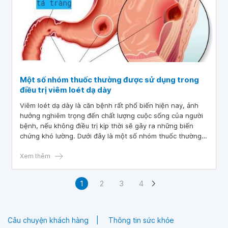
Một số nhóm thuốc thường được sử dụng trong
điều trị viêm loét dạ dày
Viêm loét dạ dày là căn bệnh rất phổ biến hiện nay, ảnh
hưởng nghiêm trọng đến chất lượng cuộc sống của người
bệnh, nếu không điều trị kịp thời sẽ gây ra những biến
chứng khó lường. Dưới đây là một số nhóm thuốc thường
được sử dụng trong điều trị viêm loét dạ dày hữu hiệu.
Xem thêm
1
2
3
4
Câu chuyện khách hàng
Thông tin sức khỏe