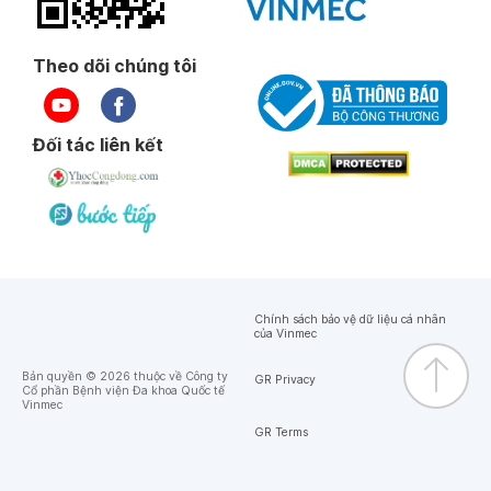
Theo dõi chúng tôi
Đối tác liên kết
Chính sách bảo vệ dữ liệu cá nhân
của Vinmec
Bản quyền © 2026 thuộc về Công ty
GR Privacy
Cổ phần Bệnh viện Đa khoa Quốc tế
Vinmec
GR Terms