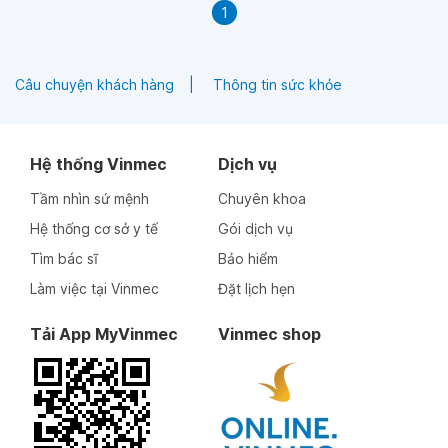
1
Câu chuyện khách hàng
Thông tin sức khỏe
Hệ thống Vinmec
Dịch vụ
Tầm nhìn sứ mệnh
Chuyên khoa
Hệ thống cơ sở y tế
Gói dịch vụ
Tìm bác sĩ
Bảo hiểm
Làm việc tại Vinmec
Đặt lịch hẹn
Tải App MyVinmec
Vinmec shop