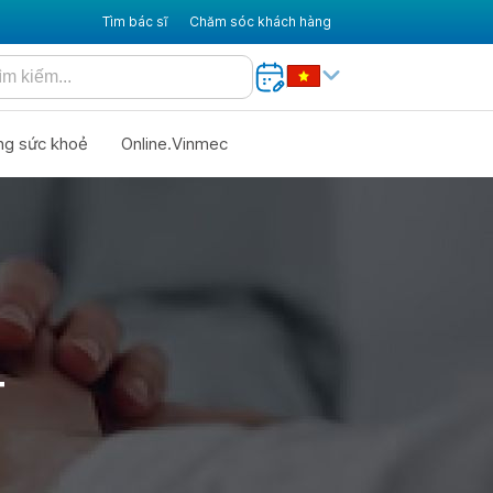
Tìm bác sĩ
Chăm sóc khách hàng
ng sức khoẻ
Online.Vinmec
T