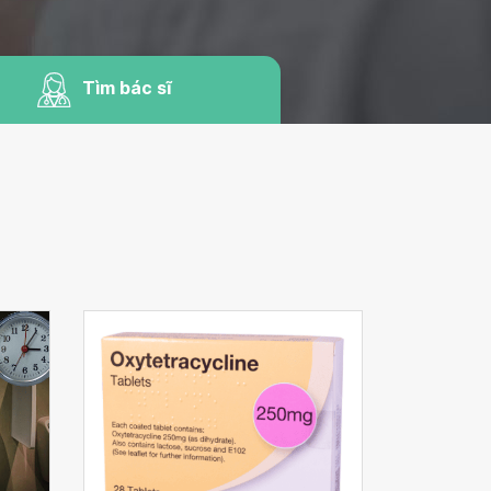
Tìm bác sĩ