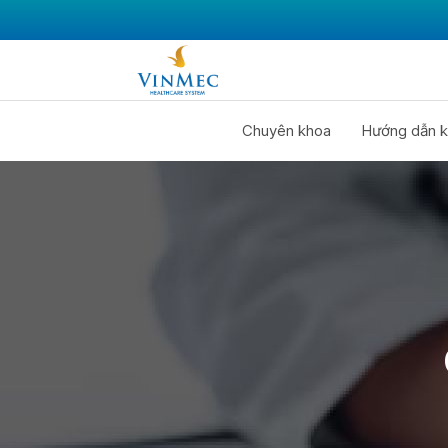
Chuyên khoa
Hướng dẫn k