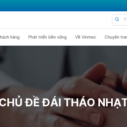
hách hàng
Phát triển bền vững
Về Vinmec
Chuyên tra
CHỦ ĐỀ ĐÁI THÁO NHẠ