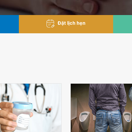
Đặt lịch hẹn