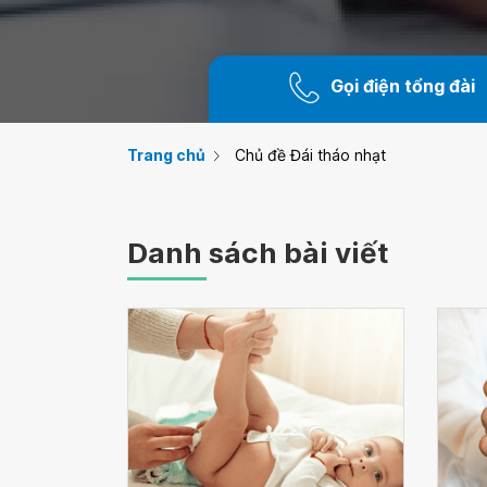
Gọi điện tổng đài
Trang chủ
Chủ đề Đái tháo nhạt
Danh sách bài viết