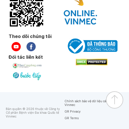
Theo dõi chúng tôi
Đối tác liên kết
Chính sách bảo vệ dữ liệu cá nhân của
Vinmec
Bản quyền © 2026 thuộc về Công ty
GR Privacy
Cổ phần Bệnh viện Đa khoa Quốc tế
Vinmec
GR Terms