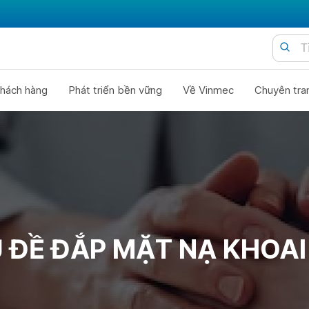
hách hàng
Phát triển bền vững
Về Vinmec
Chuyên tra
 ĐỀ ĐẮP MẶT NẠ KHOAI