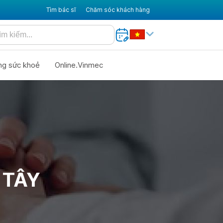
Tìm bác sĩ
Chăm sóc khách hàng
ng sức khoẻ
Online.Vinmec
 TÂY