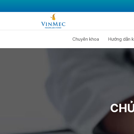
Chuyên khoa
Hướng dẫn k
CHỦ