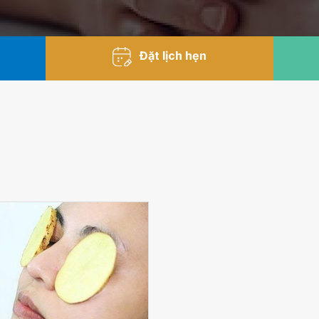
Đặt lịch hẹn