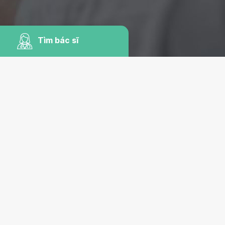
Tìm bác sĩ