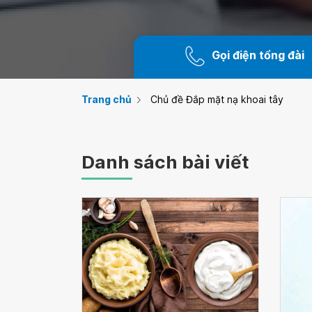
Gọi điện tổng đài
Trang chủ
Chủ đề Đắp mặt nạ khoai tây
Danh sách bài viết