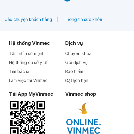
Câu chuyện khách hàng
Thông tin sức khỏe
Hệ thống Vinmec
Dịch vụ
Tầm nhìn sứ mệnh
Chuyên khoa
Hệ thống cơ sở y tế
Gói dịch vụ
Tìm bác sĩ
Bảo hiểm
Làm việc tại Vinmec
Đặt lịch hẹn
Tải App MyVinmec
Vinmec shop