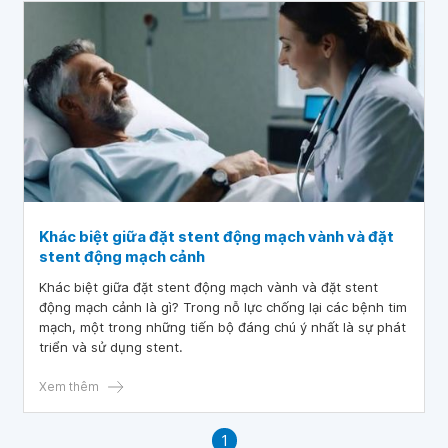
Khác biệt giữa đặt stent động mạch vành và đặt
stent động mạch cảnh
Khác biệt giữa đặt stent động mạch vành và đặt stent
động mạch cảnh là gì? Trong nỗ lực chống lại các bệnh tim
mạch, một trong những tiến bộ đáng chú ý nhất là sự phát
triển và sử dụng stent.
Xem thêm
1