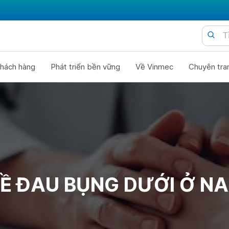
hách hàng
Phát triển bền vững
Về Vinmec
Chuyên tra
Ề ĐAU BỤNG DƯỚI Ở NA