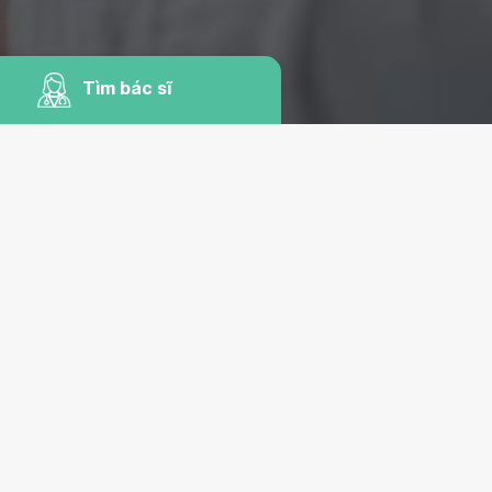
Tìm bác sĩ