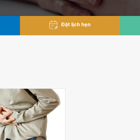
Đặt lịch hẹn