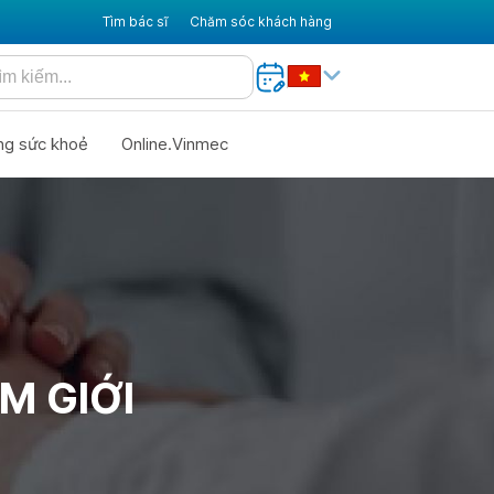
Tìm bác sĩ
Chăm sóc khách hàng
ng sức khoẻ
Online.Vinmec
M GIỚI