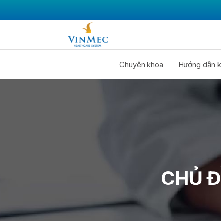
Chuyên khoa
Hướng dẫn k
CHỦ Đ