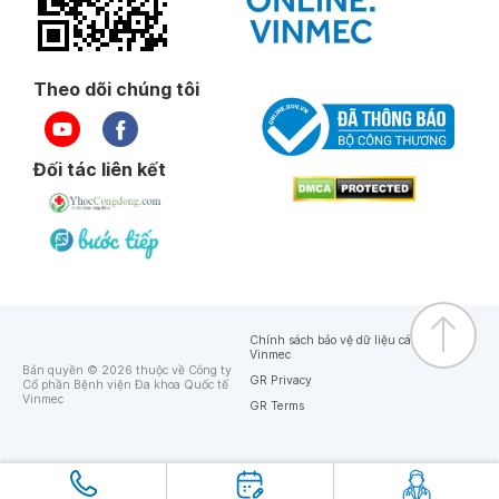
Theo dõi chúng tôi
Đối tác liên kết
Chính sách bảo vệ dữ liệu cá nhân của
Vinmec
Bản quyền © 2026 thuộc về Công ty
GR Privacy
Cổ phần Bệnh viện Đa khoa Quốc tế
Vinmec
GR Terms