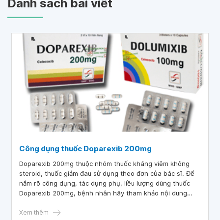
Danh sách bài viết
Công dụng thuốc Doparexib 200mg
Doparexib 200mg thuộc nhóm thuốc kháng viêm không
steroid, thuốc giảm đau sử dụng theo đơn của bác sĩ. Để
nắm rõ công dụng, tác dụng phụ, liều lượng dùng thuốc
Doparexib 200mg, bệnh nhân hãy tham khảo nội dung
trong bài viết sau.
Xem thêm