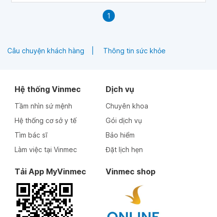
1
Câu chuyện khách hàng
Thông tin sức khỏe
Hệ thống Vinmec
Dịch vụ
Tầm nhìn sứ mệnh
Chuyên khoa
Hệ thống cơ sở y tế
Gói dịch vụ
Tìm bác sĩ
Bảo hiểm
Làm việc tại Vinmec
Đặt lịch hẹn
Tải App MyVinmec
Vinmec shop