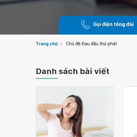
Gọi điện tổng đài
Trang chủ
Chủ đề Đau đầu thứ phát
Danh sách bài viết