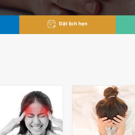
Đặt lịch hẹn