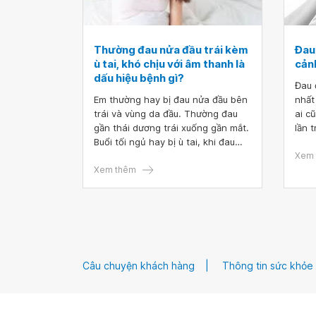
Thường đau nửa đầu trái kèm
Đau
ù tai, khó chịu với âm thanh là
cản
dấu hiệu bệnh gì?
Đau 
Em thường hay bị đau nửa đầu bên
nhất
trái và vùng da đầu. Thường đau
ai c
gần thái dương trái xuống gần mắt.
lần 
Buổi tối ngủ hay bị ù tai, khi đau
bị đ
đầu thường khó chịu với các loại âm
nào tr
Xem 
thanh. Hay đau đầu mỗi khi căng
Xem thêm
khiế
thẳng hoặc thay đổi thời tiết, nên
phần
làm cho cơ thể mệt mỏi. Bác sĩ cho
bởi 
em hỏi thường đau nửa đầu trái
kê đ
kèm ù tai, khó chịu với âm thanh là
ngơi
dấu hiệu bệnh gì? Em nên uống
thuốc gì? Em cảm ơn bác sĩ.
Câu chuyện khách hàng
Thông tin sức khỏe