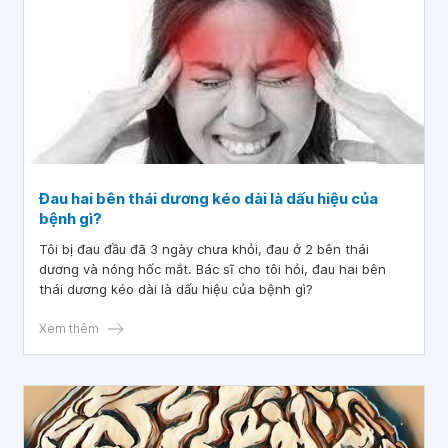
Đau hai bên thái dương kéo dài là dấu hiệu của
bệnh gì?
Tôi bị đau đầu đã 3 ngày chưa khỏi, đau ở 2 bên thái
dương và nóng hốc mắt. Bác sĩ cho tôi hỏi, đau hai bên
thái dương kéo dài là dấu hiệu của bệnh gì?
Xem thêm