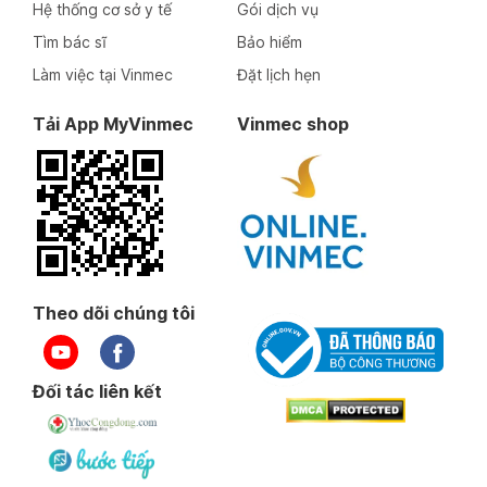
Hệ thống cơ sở y tế
Gói dịch vụ
Tìm bác sĩ
Bảo hiểm
Làm việc tại Vinmec
Đặt lịch hẹn
Tải App MyVinmec
Vinmec shop
Theo dõi chúng tôi
Đối tác liên kết