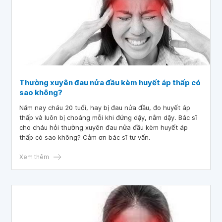
Thường xuyên đau nửa đầu kèm huyết áp thấp có
sao không?
Năm nay cháu 20 tuổi, hay bị đau nửa đầu, đo huyết áp
thấp và luôn bị choáng mỗi khi đứng dậy, nằm dậy. Bác sĩ
cho cháu hỏi thường xuyên đau nửa đầu kèm huyết áp
thấp có sao không? Cảm ơn bác sĩ tư vấn.
Xem thêm