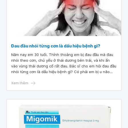
Đau đầu nhói từng cơn là dấu hiệu bệnh gì?
Năm nay em 30 tuổi. Thỉnh thoảng em bị đau đầu mà đau
nhói theo cơn, chủ yếu ở thái dương bên trái, và khi ấn
vào vùng thái dương cổ rất đau. Bác sĩ cho em hỏi đau đầu
nhói từng cơn là dấu hiệu bệnh gì? Có phải em bị u não
không? Em cảm ơn bác sĩ.
Xem thêm