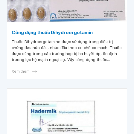
Công dụng thuốc Dihydroergotamin
Thuốc Dihydroergotamine được sử dụng trong điều trị
chứng đau nửa đầu, nhức đầu theo cơ chế co mạch. Thuốc
được dùng trong các trường hợp bị hạ huyết áp, ổn định
trương lực hệ mạch ngoại sọ. Vậy công dụng thuốc
Dihydroergotamine là gì?
Xem thêm