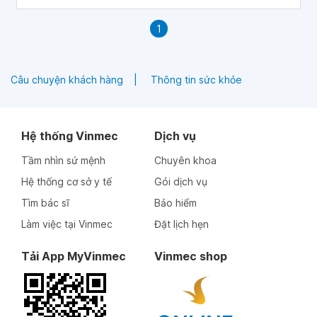
1
Câu chuyện khách hàng
Thông tin sức khỏe
Hệ thống Vinmec
Dịch vụ
Tầm nhìn sứ mệnh
Chuyên khoa
Hệ thống cơ sở y tế
Gói dịch vụ
Tìm bác sĩ
Bảo hiểm
Làm việc tại Vinmec
Đặt lịch hẹn
Tải App MyVinmec
Vinmec shop