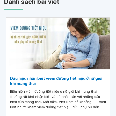
Danh sách bài viết
Dấu hiệu nhận biết viêm đường tiết niệu ở nữ giới
khi mang thai
Biểu hiện viêm đường tiết niệu ở nữ giới khi mang thai
thường rất khó nhận biết và dễ nhầm lẫn với những dấu
hiệu của mang thai. Mỗi năm, Việt Nam có khoảng 8.3 triệu
lượt người khám viêm đường tiết niệu, cứ 5 phụ nữ đến
khám sẽ có 1 người đang mang thai. Bài viết này sẽ chia