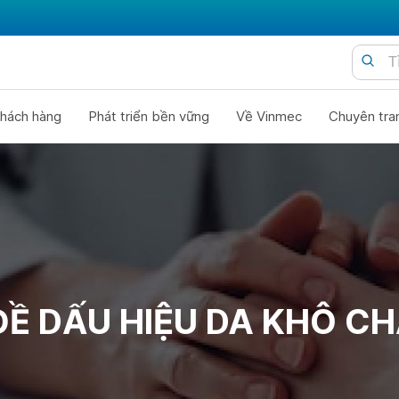
hách hàng
Phát triển bền vững
Về Vinmec
Chuyên tra
ĐỀ DẤU HIỆU DA KHÔ CH