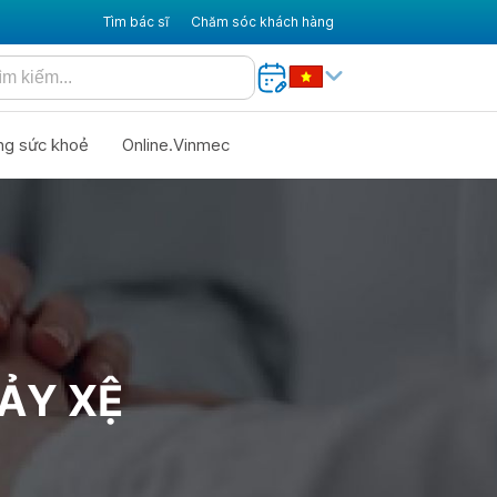
Tìm bác sĩ
Chăm sóc khách hàng
ng sức khoẻ
Online.Vinmec
ẢY XỆ