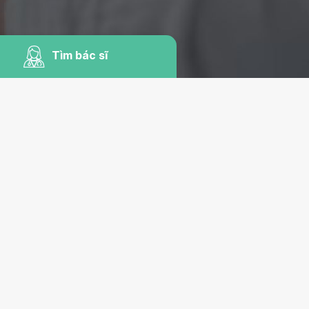
Tìm bác sĩ