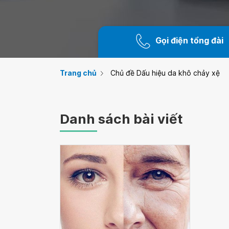
Gọi điện tổng đài
Trang chủ
Chủ đề Dấu hiệu da khô chảy xệ
Danh sách bài viết