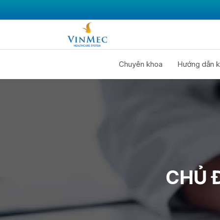
Chuyên khoa
Hướng dẫn k
CHỦ 