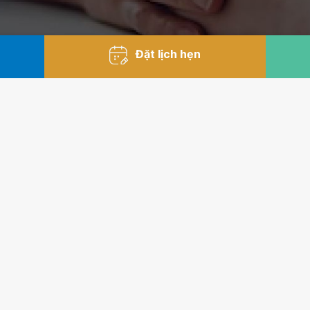
Đặt lịch hẹn