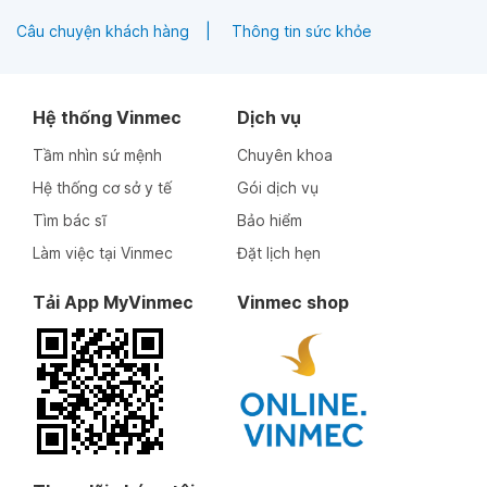
Câu chuyện khách hàng
Thông tin sức khỏe
Hệ thống Vinmec
Dịch vụ
Tầm nhìn sứ mệnh
Chuyên khoa
Hệ thống cơ sở y tế
Gói dịch vụ
Tìm bác sĩ
Bảo hiểm
Làm việc tại Vinmec
Đặt lịch hẹn
Tải App MyVinmec
Vinmec shop