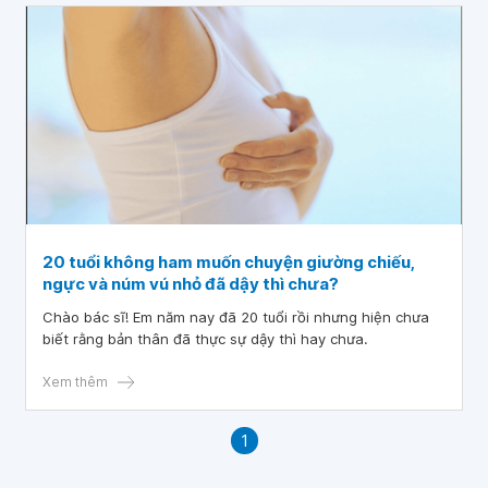
20 tuổi không ham muốn chuyện giường chiếu,
ngực và núm vú nhỏ đã dậy thì chưa?
Chào bác sĩ! Em năm nay đã 20 tuổi rồi nhưng hiện chưa
biết rằng bản thân đã thực sự dậy thì hay chưa.
Xem thêm
1