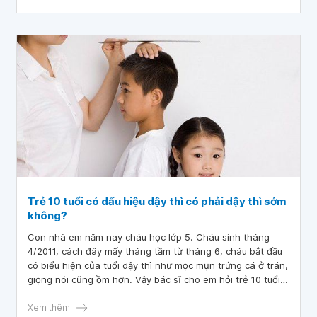
Trẻ 10 tuổi có dấu hiệu dậy thì có phải dậy thì sớm
không?
Con nhà em năm nay cháu học lớp 5. Cháu sinh tháng
4/2011, cách đây mấy tháng tầm từ tháng 6, cháu bắt đầu
có biểu hiện của tuổi dậy thì như mọc mụn trứng cá ở trán,
giọng nói cũng ồm hơn. Vậy bác sĩ cho em hỏi trẻ 10 tuổi
có dấu hiệu dậy thì có phải dậy thì sớm không
Xem thêm