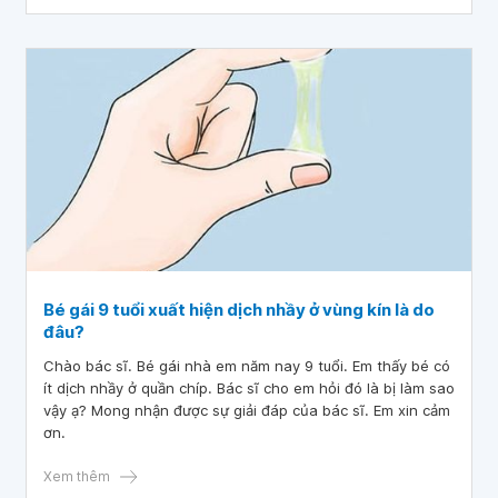
Bé gái 9 tuổi xuất hiện dịch nhầy ở vùng kín là do
đâu?
Chào bác sĩ. Bé gái nhà em năm nay 9 tuổi. Em thấy bé có
ít dịch nhầy ở quần chíp. Bác sĩ cho em hỏi đó là bị làm sao
vậy ạ? Mong nhận được sự giải đáp của bác sĩ. Em xin cảm
ơn.
Xem thêm