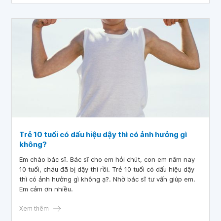
Trẻ 10 tuổi có dấu hiệu dậy thì có ảnh hưởng gì
không?
Em chào bác sĩ. Bác sĩ cho em hỏi chút, con em năm nay
10 tuổi, cháu đã bị dậy thì rồi. Trẻ 10 tuổi có dấu hiệu dậy
thì có ảnh hưởng gì không ạ?. Nhờ bác sĩ tư vấn giúp em.
Em cảm ơn nhiều.
Xem thêm