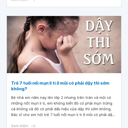
Trẻ 7 tuổi nổi mụn li ti ở mũi có phải dậy thì sớm
không?
Bé nhà em năm nay lên lớp 2 nhưng trên trán và mũi có
những nốt mụn li ti, em không biết đó có phải mụn trứng
cá không và đó có phải dấu hiệu của dậy thì sớm không.
Bác sĩ cho em hỏi trẻ 7 tuổi nổi mụn li ti ở mũi có phải dậy
thì sớm không? Em cảm ơn bác sĩ.
Xem thêm