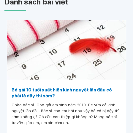
Danh sách bài viết
Bé gái 10 tuổi xuất hiện kinh nguyệt lần đầu có
phải là dậy thì sớm?
Chào bác sĩ. Con gái em sinh năm 2010. Bé vừa có kinh
nguyệt lần đầu. Bác sĩ cho em hỏi như vậy bé có bị dậy thì
sớm không ạ? Có cần can thiệp gì không ạ? Mong bác sĩ
tư vấn giúp em, em xin cảm ơn.