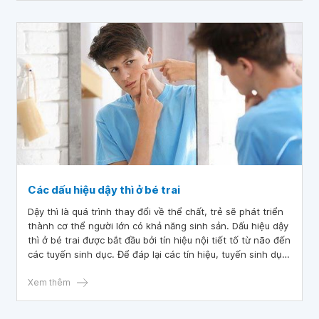
Các dấu hiệu dậy thì ở bé trai
Dậy thì là quá trình thay đổi về thể chất, trẻ sẽ phát triển
thành cơ thể người lớn có khả năng sinh sản. Dấu hiệu dậy
thì ở bé trai được bắt đầu bởi tín hiệu nội tiết tố từ não đến
các tuyến sinh dục. Để đáp lại các tín hiệu, tuyến sinh dục
sản xuất ra hormone cùng với sự phát triển của não,
xương...
Xem thêm