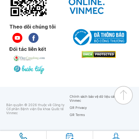
Theo dõi chúng tôi
Đối tác liên kết
Chính sách bảo vệ dữ liệu cá nhân của
Vinmec
Bản quyền © 2026 thuộc về Công ty
GR Privacy
Cổ phần Bệnh viện Đa khoa Quốc tế
Vinmec
GR Terms