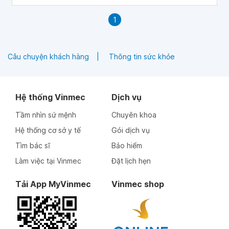
1
Câu chuyện khách hàng
Thông tin sức khỏe
Hệ thống Vinmec
Dịch vụ
Tầm nhìn sứ mệnh
Chuyên khoa
Hệ thống cơ sở y tế
Gói dịch vụ
Tìm bác sĩ
Bảo hiểm
Làm việc tại Vinmec
Đặt lịch hẹn
Tải App MyVinmec
Vinmec shop