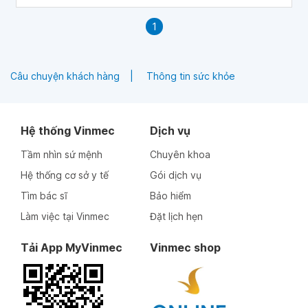
1
Câu chuyện khách hàng
Thông tin sức khỏe
Hệ thống Vinmec
Dịch vụ
Tầm nhìn sứ mệnh
Chuyên khoa
Hệ thống cơ sở y tế
Gói dịch vụ
Tìm bác sĩ
Bảo hiểm
Làm việc tại Vinmec
Đặt lịch hẹn
Tải App MyVinmec
Vinmec shop