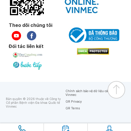
Theo dõi chúng tôi
Đối tác liên kết
Chính sách bảo vệ dữ liệu cá nhân của
Vinmec
Bản quyền © 2026 thuộc về Công ty
GR Privacy
Cổ phần Bệnh viện Đa khoa Quốc tế
Vinmec
GR Terms