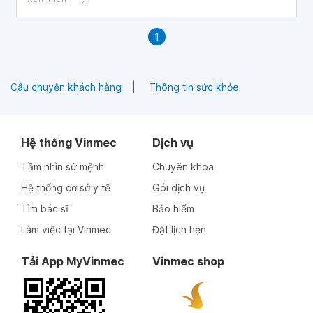
1
Câu chuyện khách hàng
Thông tin sức khỏe
Hệ thống Vinmec
Dịch vụ
Tầm nhìn sứ mệnh
Chuyên khoa
Hệ thống cơ sở y tế
Gói dịch vụ
Tìm bác sĩ
Bảo hiểm
Làm việc tại Vinmec
Đặt lịch hẹn
Tải App MyVinmec
Vinmec shop