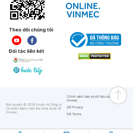
Theo dõi chúng tôi
Đối tác liên kết
Chính sách bảo vệ dữ liệu cá nhân của
Vinmec
Bản quyền © 2026 thuộc về Công ty
GR Privacy
Cổ phần Bệnh viện Đa khoa Quốc tế
Vinmec
GR Terms