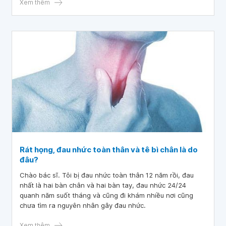
Xem thêm
Rát họng, đau nhức toàn thân và tê bì chân là do
đâu?
Chào bác sĩ. Tôi bị đau nhức toàn thân 12 năm rồi, đau
nhất là hai bàn chân và hai bàn tay, đau nhức 24/24
quanh năm suốt tháng và cũng đi khám nhiều nơi cũng
chưa tìm ra nguyên nhân gây đau nhức.
Xem thêm