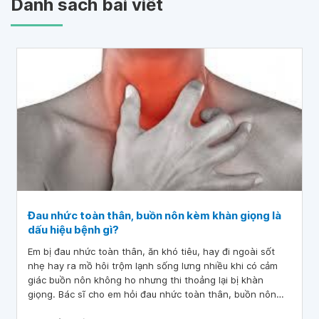
Danh sách bài viết
Đau nhức toàn thân, buồn nôn kèm khàn giọng là
dấu hiệu bệnh gì?
Em bị đau nhức toàn thân, ăn khó tiêu, hay đi ngoài sốt
nhẹ hay ra mồ hôi trộm lạnh sống lưng nhiều khi có cảm
giác buồn nôn không ho nhưng thi thoảng lại bị khàn
giọng. Bác sĩ cho em hỏi đau nhức toàn thân, buồn nôn
kèm khàn giọng là dấu hiệu bệnh gì? Em cảm ơn bác sĩ.