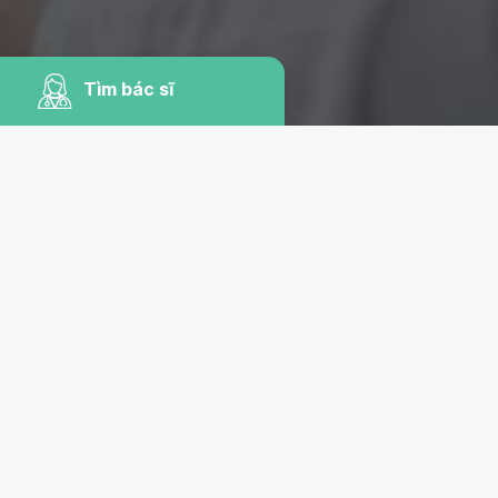
Tìm bác sĩ