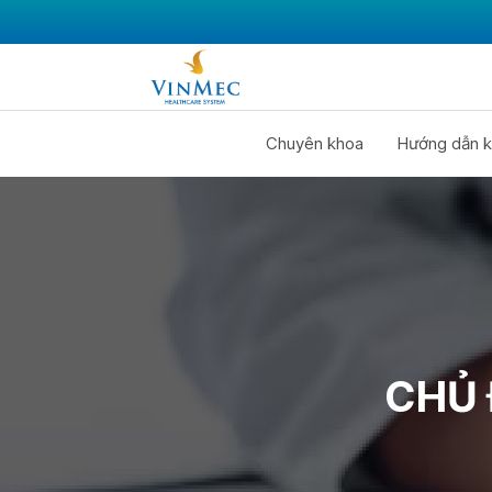
Chuyên khoa
Hướng dẫn k
CHỦ 