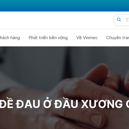
hách hàng
Phát triển bền vững
Về Vinmec
Chuyên tra
ĐỀ ĐAU Ở ĐẦU XƯƠNG