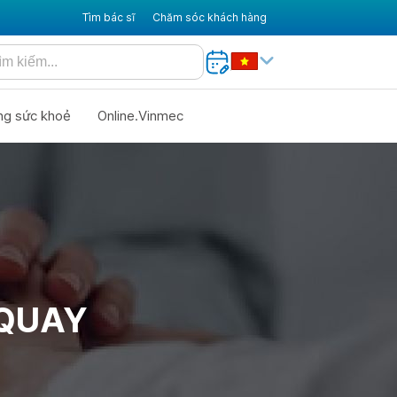
Tìm bác sĩ
Chăm sóc khách hàng
ng sức khoẻ
Online.Vinmec
 QUAY