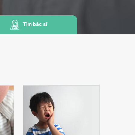
Tìm bác sĩ