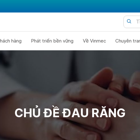
hách hàng
Phát triển bền vững
Về Vinmec
Chuyên tra
CHỦ ĐỀ ĐAU RĂNG