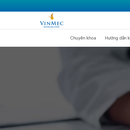
Chuyên khoa
Hướng dẫn k