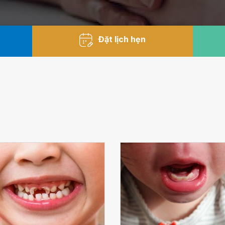
Đặt lịch hẹn