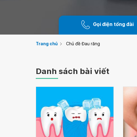
Gọi điện tổng đài
Trang chủ
Chủ đề Đau răng
Danh sách bài viết