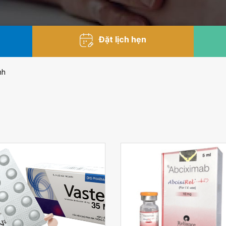
Đặt lịch hẹn
nh