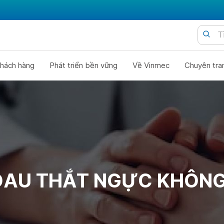
hách hàng
Phát triển bền vững
Về Vinmec
Chuyên tra
ĐAU THẮT NGỰC KHÔNG