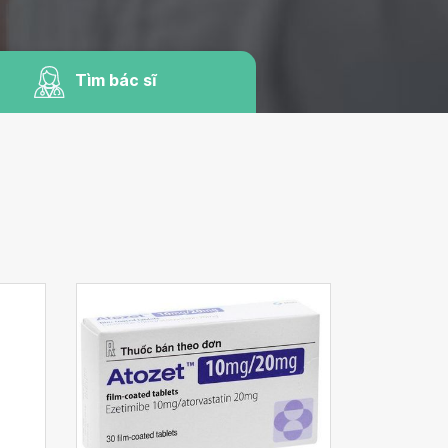
Tìm bác sĩ