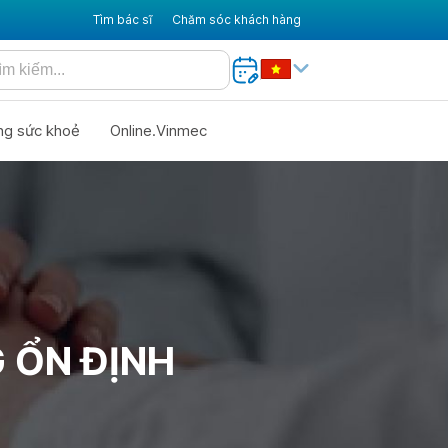
Tìm bác sĩ
Chăm sóc khách hàng
ng sức khoẻ
Online.Vinmec
 ỔN ĐỊNH