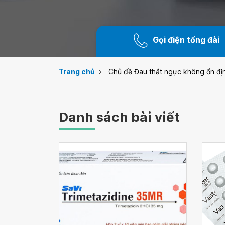
Gọi điện tổng đài
Trang chủ
Chủ đề Đau thắt ngực không ổn đị
Danh sách bài viết