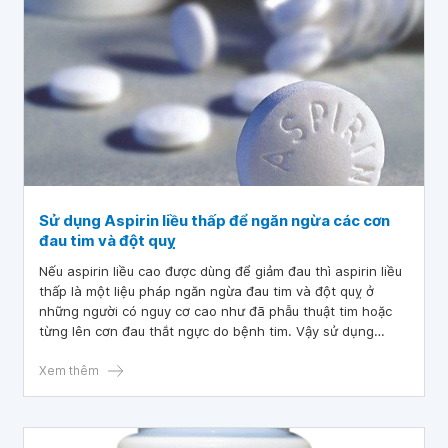
Sử dụng Aspirin liều thấp để ngăn ngừa các cơn
đau tim và đột quỵ
Nếu aspirin liều cao được dùng để giảm đau thì aspirin liều
thấp là một liệu pháp ngăn ngừa đau tim và đột quỵ ở
những người có nguy cơ cao như đã phẫu thuật tim hoặc
từng lên cơn đau thắt ngực do bệnh tim. Vậy sử dụng
aspirin liều thấp ngăn ngừa đau tim như thế nào tốt nhất?
Xem thêm