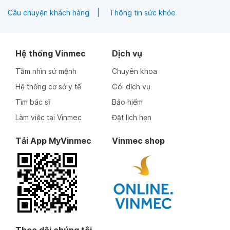
Câu chuyện khách hàng
Thông tin sức khỏe
Hệ thống Vinmec
Dịch vụ
Tầm nhìn sứ mệnh
Chuyên khoa
Hệ thống cơ sở y tế
Gói dịch vụ
Tìm bác sĩ
Bảo hiểm
Làm việc tại Vinmec
Đặt lịch hẹn
Tải App MyVinmec
Vinmec shop