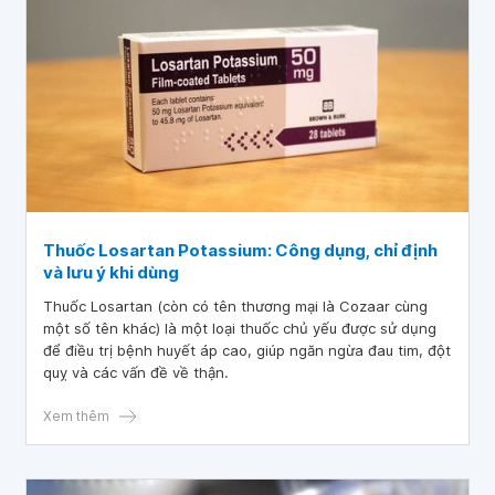
Thuốc Losartan Potassium: Công dụng, chỉ định
và lưu ý khi dùng
Thuốc Losartan (còn có tên thương mại là Cozaar cùng
một số tên khác) là một loại thuốc chủ yếu được sử dụng
để điều trị bệnh huyết áp cao, giúp ngăn ngừa đau tim, đột
quỵ và các vấn đề về thận.
Xem thêm