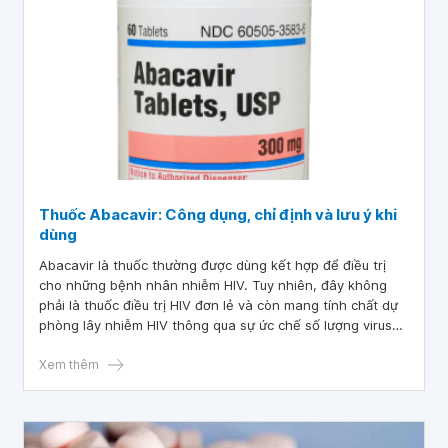
Thuốc Abacavir: Công dụng, chỉ định và lưu ý khi
dùng
Abacavir là thuốc thường được dùng kết hợp để điều trị
cho những bệnh nhân nhiễm HIV. Tuy nhiên, đây không
phải là thuốc điều trị HIV đơn lẻ và còn mang tính chất dự
phòng lây nhiễm HIV thông qua sự ức chế số lượng virus
phát triển trong cơ thể.
Xem thêm