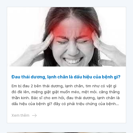
Đau thái dương, lạnh chân là dấu hiệu của bệnh gì?
Em bị đau 2 bên thái dương, lạnh chân, tim như có vật gì
đó đè lên, miệng giật giật muốn méo, mệt mỏi. căng thẳng
thần kinh. Bác sĩ cho em hỏi, đau thái dương, lạnh chân là
dấu hiệu của bệnh gì? đây có phải triệu chứng của bệnh
suy tim không và cách chữa trị như thế nào?
Xem thêm