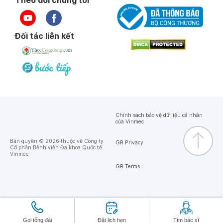
Theo dõi chúng tôi
Đối tác liên kết
Chính sách bảo vệ dữ liệu cá nhân
của Vinmec
Bản quyền © 2026 thuộc về Công ty
GR Privacy
Cổ phần Bệnh viện Đa khoa Quốc tế
Vinmec
GR Terms
Gọi tổng đài
Đặt lịch hẹn
Tìm bác sĩ