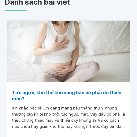
Danh sách bài viết
Tức ngực, khó thở khi mang bầu có phải do thiếu
máu?
Xin chào bác sĩ! Em đang mang bầu tháng thứ 9 nhưng
thường xuyên bị khó thở, tức ngực, mệt. Vậy đây có phải là
triệu chứng thiếu máu và thiếu oxy không ạ? Và có cách
nào chữa hay giảm khó thở hay không? Trước đây em đã
từng bị viêm phổi và điều trị một thời gian sau thời gian.