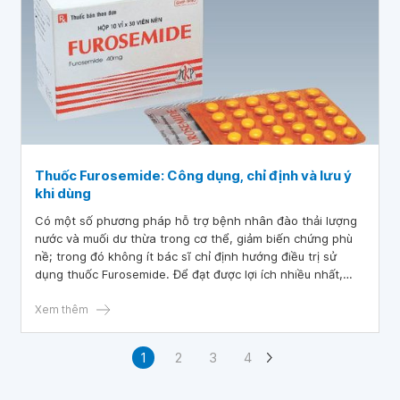
Thuốc Furosemide: Công dụng, chỉ định và lưu ý
khi dùng
Có một số phương pháp hỗ trợ bệnh nhân đào thải lượng
nước và muối dư thừa trong cơ thể, giảm biến chứng phù
nề; trong đó không ít bác sĩ chỉ định hướng điều trị sử
dụng thuốc Furosemide. Để đạt được lợi ích nhiều nhất,
người bệnh và gia đình cần nắm rõ thuốc Furosemide có
tác dụng gì, và những điều cần lưu ý.
Xem thêm
1
2
3
4