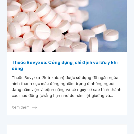
Thuốc Bevyxxa: Công dụng, chỉ định và lưu ý khi
dùng
Thuốc Bevyxxa (Betrixaban) được sử dụng để ngăn ngừa
hình thành cục máu đông nghiêm trọng ở những người
đang nằm viện vì bệnh nặng và có nguy cơ cao hình thành
cục máu đông (chẳng hạn như do nằm liệt giường và
không thể đi lại).
Xem thêm