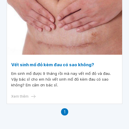
Vết sinh mổ đỏ kèm đau có sao không?
Em sinh mổ được 9 tháng rồi mà nay vết mổ đỏ và đau.
Vậy bác sĩ cho em hỏi vết sinh mổ đỏ kèm đau có sao
không? Em cảm ơn bác sĩ.
Xem thêm
1