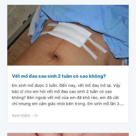
Vết mổ đau sau sinh 2 tuần có sao không?
Em sinh mổ được 2 tuần. Đến nay, vết mổ đau trở lại. Vậy
bác sĩ cho em hỏi vết mổ đau sau sinh 2 tuần có sao
không? Bên ngoài vết mổ của em đã khô ráo, em đã cắt
chỉ nhưng em cảm giác nhói bên trong. Em sinh mổ lần 3.
Em cảm ơn bác sĩ.
Xem thêm