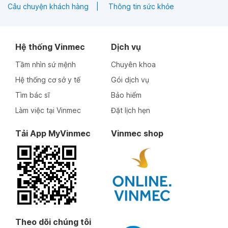
Câu chuyện khách hàng
Thông tin sức khỏe
Hệ thống Vinmec
Dịch vụ
Tầm nhìn sứ mệnh
Chuyên khoa
Hệ thống cơ sở y tế
Gói dịch vụ
Tìm bác sĩ
Bảo hiểm
Làm việc tại Vinmec
Đặt lịch hẹn
Tải App MyVinmec
Vinmec shop
Theo dõi chúng tôi