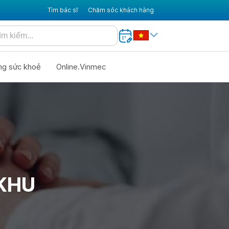
Tìm bác sĩ
Chăm sóc khách hàng
ng sức khoẻ
Online.Vinmec
 KHU