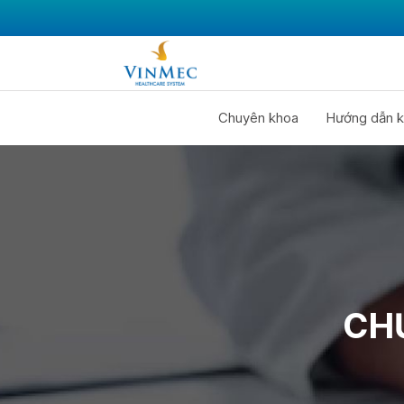
Chuyên khoa
Hướng dẫn k
CHỦ