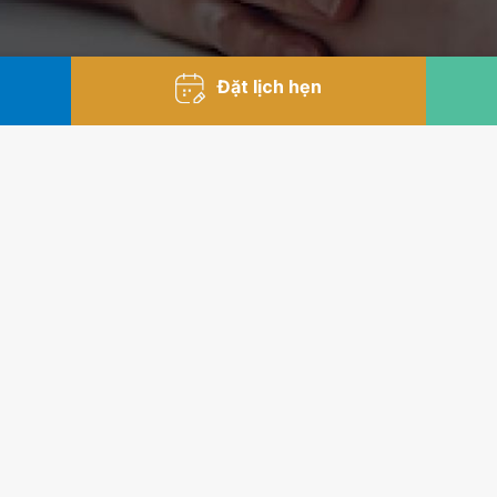
Đặt lịch hẹn