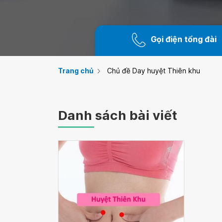
Gọi điện tổng đài
Trang chủ
Chủ đề Day huyệt Thiên khu
Danh sách bài viết