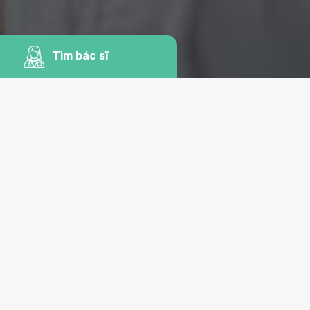
Tìm bác sĩ