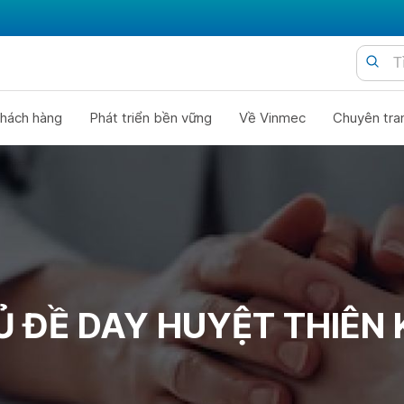
hách hàng
Phát triển bền vững
Về Vinmec
Chuyên tra
 ĐỀ DAY HUYỆT THIÊN