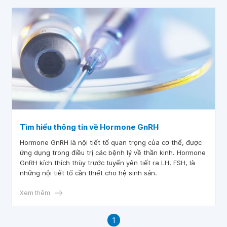
Tìm hiểu thông tin về Hormone GnRH
Hormone GnRH là nội tiết tố quan trọng của cơ thể, được
ứng dụng trong điều trị các bệnh lý về thần kinh. Hormone
GnRH kích thích thùy trước tuyến yên tiết ra LH, FSH, là
những nội tiết tố cần thiết cho hệ sinh sản.
Xem thêm
1