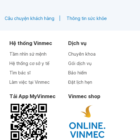
Câu chuyện khách hàng
Thông tin sức khỏe
Hệ thống Vinmec
Dịch vụ
Tầm nhìn sứ mệnh
Chuyên khoa
Hệ thống cơ sở y tế
Gói dịch vụ
Tìm bác sĩ
Bảo hiểm
Làm việc tại Vinmec
Đặt lịch hẹn
Tải App MyVinmec
Vinmec shop