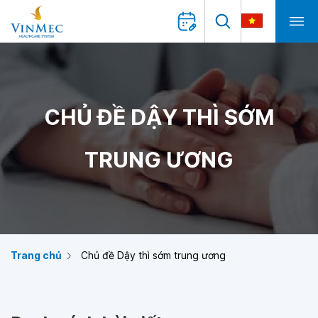
CHỦ ĐỀ DẬY THÌ SỚM
TRUNG ƯƠNG
Trang chủ
Chủ đề Dậy thì sớm trung ương