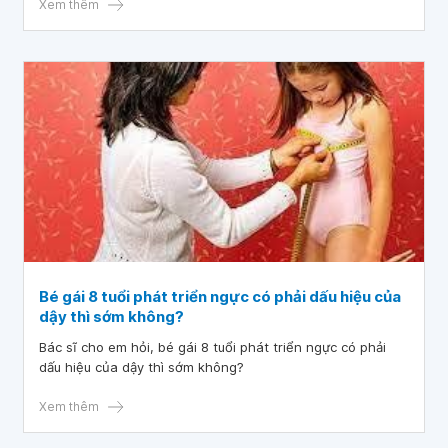
không?
Xem thêm
Bé gái 8 tuổi phát triển ngực có phải dấu hiệu của
dậy thì sớm không?
Bác sĩ cho em hỏi, bé gái 8 tuổi phát triển ngực có phải
dấu hiệu của dậy thì sớm không?
Xem thêm