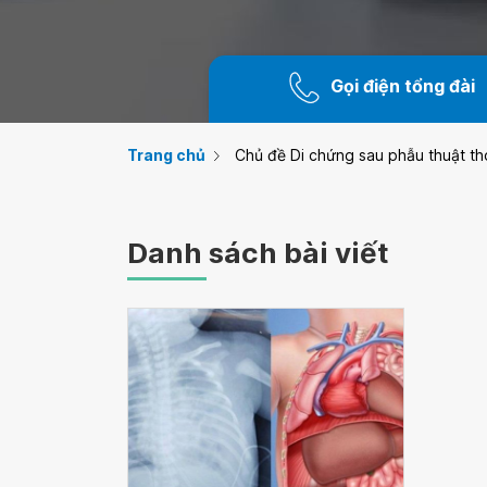
Gọi điện tổng đài
Trang chủ
Chủ đề Di chứng sau phẫu thuật th
Danh sách bài viết