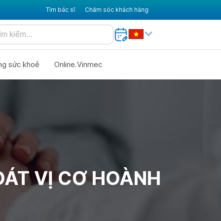
Tìm bác sĩ
Chăm sóc khách hàng
ng sức khoẻ
Online.Vinmec
OÁT VỊ CƠ HOÀNH