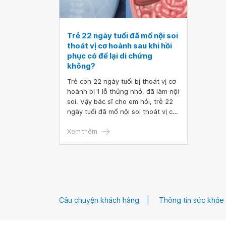
Trẻ 22 ngày tuổi đã mổ nội soi
thoát vị cơ hoành sau khi hồi
phục có để lại di chứng
không?
Trẻ con 22 ngày tuổi bị thoát vị cơ
hoành bị 1 lỗ thủng nhỏ, đã làm nội
soi. Vậy bác sĩ cho em hỏi, trẻ 22
ngày tuổi đã mổ nội soi thoát vị cơ
hoành sau khi hồi phục có để lại di
chứng không ạ?
Xem thêm
Câu chuyện khách hàng
Thông tin sức khỏe