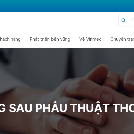
hách hàng
Phát triển bền vững
Về Vinmec
Chuyên tra
G SAU PHẪU THUẬT TH