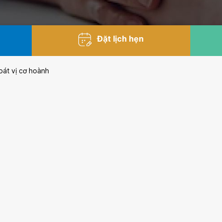
Đặt lịch hẹn
oát vị cơ hoành