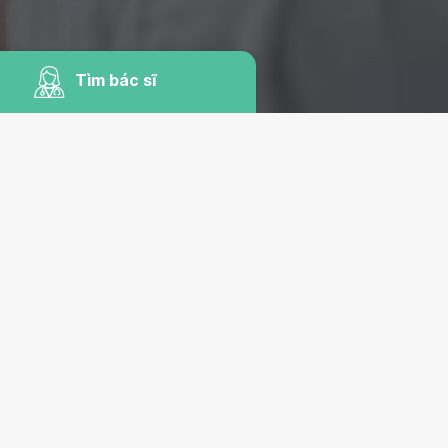
Tìm bác sĩ