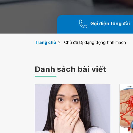
Gọi điện tổng đài
Trang chủ
Chủ đề Dị dạng động tĩnh mạch
Danh sách bài viết