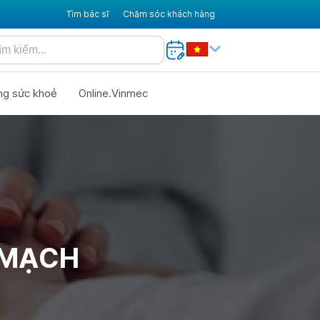
Tìm bác sĩ
Chăm sóc khách hàng
ng sức khoẻ
Online.Vinmec
 MẠCH