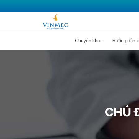
Chuyên khoa
Hướng dẫn k
CHỦ 