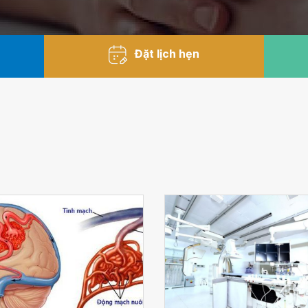
Đặt lịch hẹn