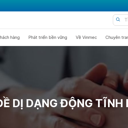
hách hàng
Phát triển bền vững
Về Vinmec
Chuyên tra
ĐỀ DỊ DẠNG ĐỘNG TĨNH