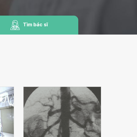
Tìm bác sĩ