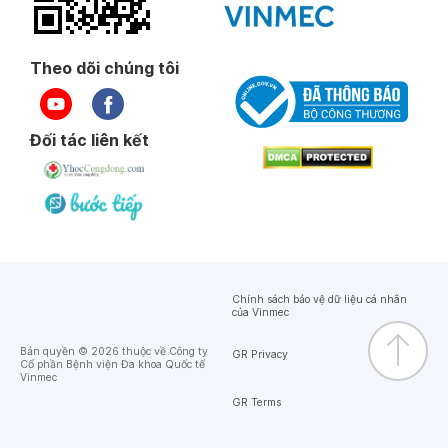
Theo dõi chúng tôi
Đối tác liên kết
Chính sách bảo vệ dữ liệu cá nhân
của Vinmec
Bản quyền © 2026 thuộc về Công ty
GR Privacy
Cổ phần Bệnh viện Đa khoa Quốc tế
Vinmec
GR Terms