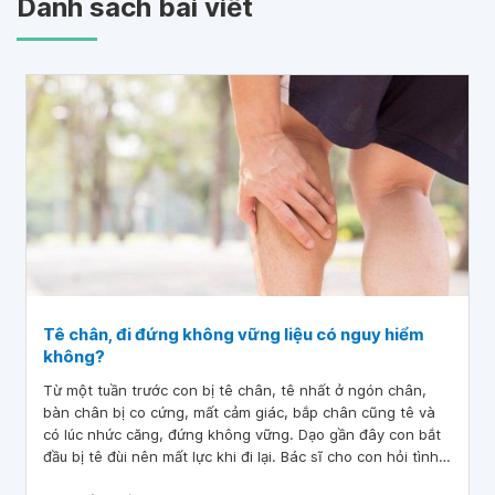
Danh sách bài viết
Tê chân, đi đứng không vững liệu có nguy hiểm
không?
Từ một tuần trước con bị tê chân, tê nhất ở ngón chân,
bàn chân bị co cứng, mất cảm giác, bắp chân cũng tê và
có lúc nhức căng, đứng không vững. Dạo gần đây con bắt
đầu bị tê đùi nên mất lực khi đi lại. Bác sĩ cho con hỏi tình
trạng tê chân như vậy có nguy hiểm không ạ?