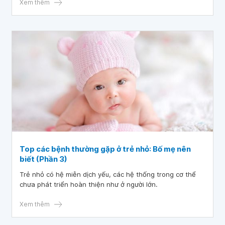
Xem thêm
Top các bệnh thường gặp ở trẻ nhỏ: Bố mẹ nên
biết (Phần 3)
Trẻ nhỏ có hệ miễn dịch yếu, các hệ thống trong cơ thể
chưa phát triển hoàn thiện như ở người lớn.
Xem thêm