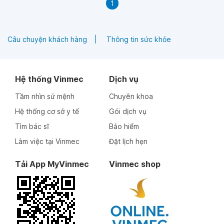
1
Câu chuyện khách hàng
Thông tin sức khỏe
Hệ thống Vinmec
Dịch vụ
Tầm nhìn sứ mệnh
Chuyên khoa
Hệ thống cơ sở y tế
Gói dịch vụ
Tìm bác sĩ
Bảo hiểm
Làm việc tại Vinmec
Đặt lịch hẹn
Tải App MyVinmec
Vinmec shop