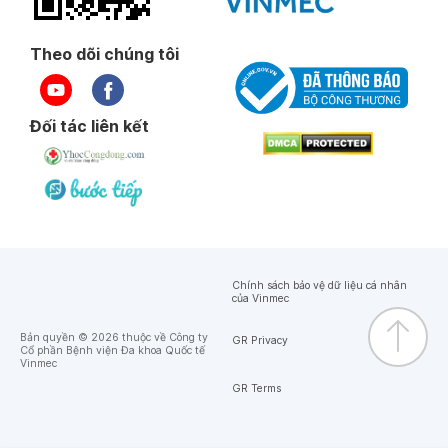
Theo dõi chúng tôi
Đối tác liên kết
Chính sách bảo vệ dữ liệu cá nhân
của Vinmec
Bản quyền © 2026 thuộc về Công ty
GR Privacy
Cổ phần Bệnh viện Đa khoa Quốc tế
Vinmec
GR Terms