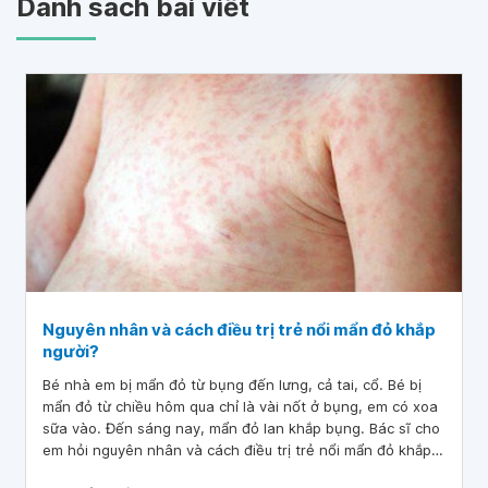
Danh sách bài viết
Nguyên nhân và cách điều trị trẻ nổi mẩn đỏ khắp
người?
Bé nhà em bị mẩn đỏ từ bụng đến lưng, cả tai, cổ. Bé bị
mẩn đỏ từ chiều hôm qua chỉ là vài nốt ở bụng, em có xoa
sữa vào. Đến sáng nay, mẩn đỏ lan khắp bụng. Bác sĩ cho
em hỏi nguyên nhân và cách điều trị trẻ nổi mẩn đỏ khắp
người? Em cảm ơn bác sĩ.