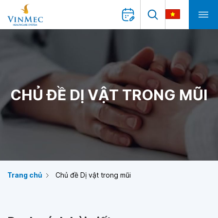
CHỦ ĐỀ DỊ VẬT TRONG MŨI
Trang chủ
Chủ đề Dị vật trong mũi