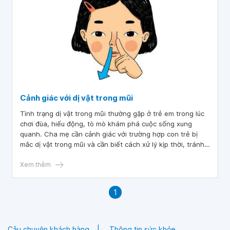
Cảnh giác với dị vật trong mũi
Tình trạng dị vật trong mũi thường gặp ở trẻ em trong lúc
chơi đùa, hiếu động, tò mò khám phá cuộc sống xung
quanh. Cha mẹ cần cảnh giác với trường hợp con trẻ bị
mắc dị vật trong mũi và cần biết cách xử lý kịp thời, tránh
tối đa những hậu quả gây ra.
Xem thêm
1
Câu chuyện khách hàng
Thông tin sức khỏe