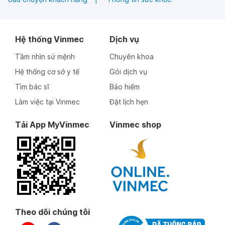
Hệ thống Vinmec
Dịch vụ
Tầm nhìn sứ mệnh
Chuyên khoa
Hệ thống cơ sở y tế
Gói dịch vụ
Tìm bác sĩ
Bảo hiểm
Làm việc tại Vinmec
Đặt lịch hẹn
Tải App MyVinmec
Vinmec shop
Theo dõi chúng tôi