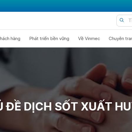
hách hàng
Phát triển bền vững
Về Vinmec
Chuyên tra
 ĐỀ DỊCH SỐT XUẤT H