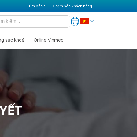
Tìm bác sĩ
Chăm sóc khách hàng
ng sức khoẻ
Online.Vinmec
UYẾT