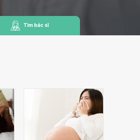
Tìm bác sĩ