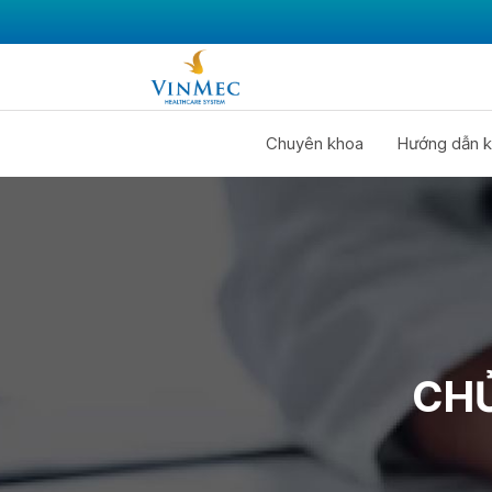
Chuyên khoa
Hướng dẫn k
CHỦ