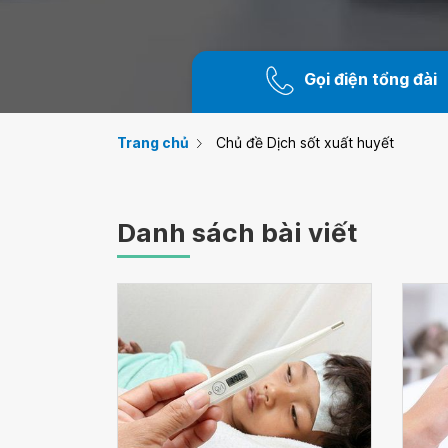
Gọi điện tổng đài
Trang chủ
Chủ đề Dịch sốt xuất huyết
Danh sách bài viết