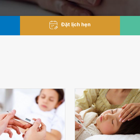
Đặt lịch hẹn