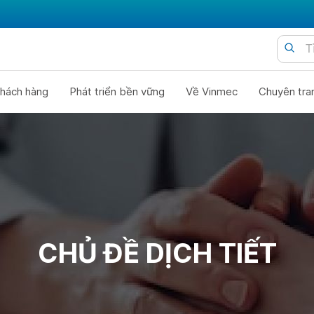
hách hàng
Phát triển bền vững
Về Vinmec
Chuyên tra
CHỦ ĐỀ DỊCH TIẾT