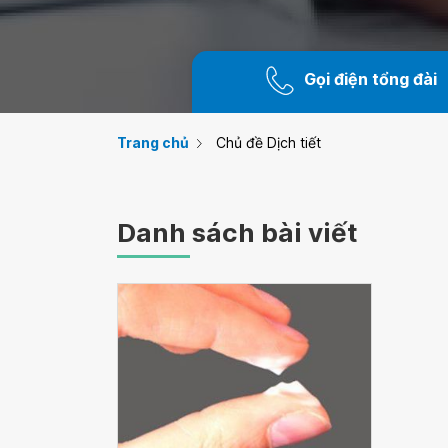
Gọi điện tổng đài
Trang chủ
Chủ đề Dịch tiết
Danh sách bài viết