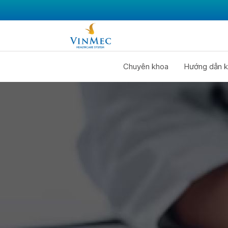
Chuyên khoa
Hướng dẫn k