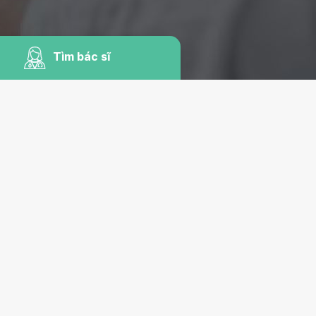
Tìm bác sĩ