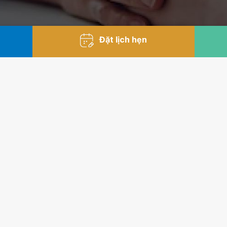
Đặt lịch hẹn