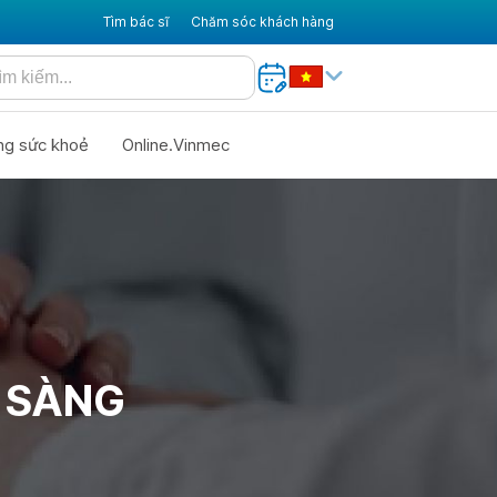
Tìm bác sĩ
Chăm sóc khách hàng
ng sức khoẻ
Online.Vinmec
 SÀNG