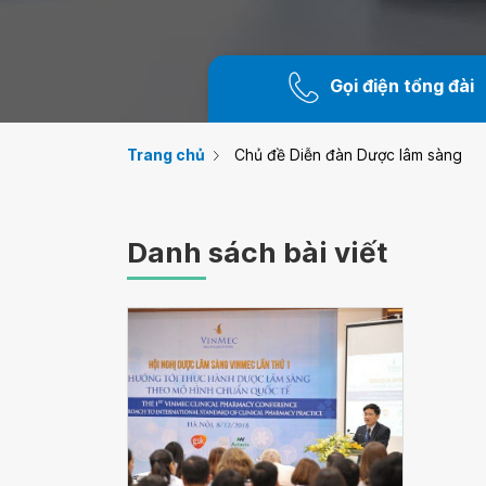
Gọi điện tổng đài
Trang chủ
Chủ đề Diễn đàn Dược lâm sàng
Danh sách bài viết