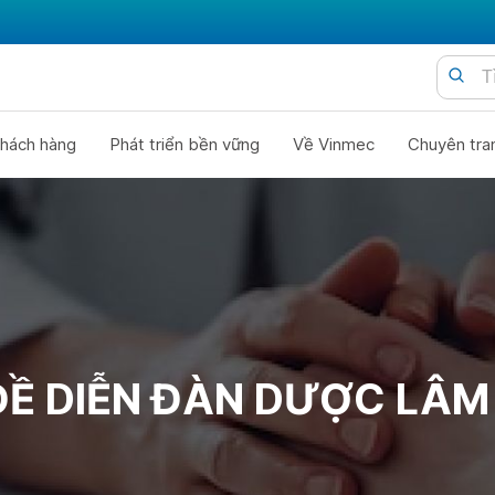
hách hàng
Phát triển bền vững
Về Vinmec
Chuyên tra
ĐỀ DIỄN ĐÀN DƯỢC LÂM