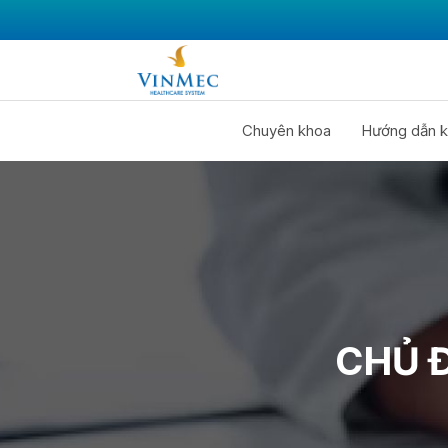
Chuyên khoa
Hướng dẫn k
CHỦ 