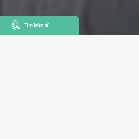
Tìm bác sĩ