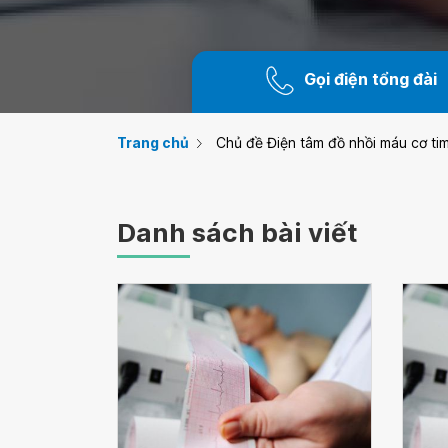
Gọi điện tổng đài
Trang chủ
Chủ đề Điện tâm đồ nhồi máu cơ ti
Danh sách bài viết