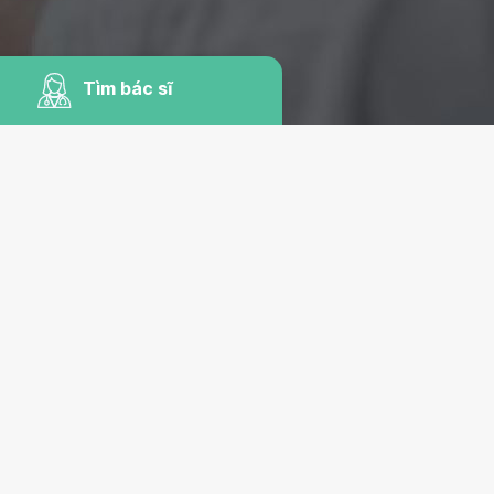
Tìm bác sĩ