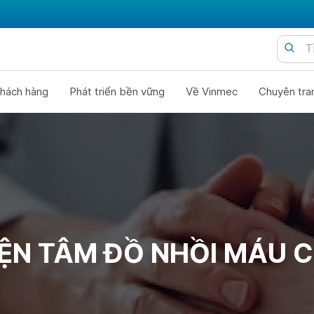
hách hàng
Phát triển bền vững
Về Vinmec
Chuyên tra
IỆN TÂM ĐỒ NHỒI MÁU C