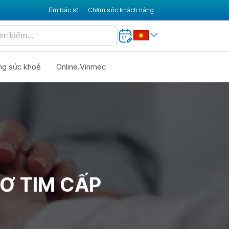
Tìm bác sĩ
Chăm sóc khách hàng
ng sức khoẻ
Online.Vinmec
Ơ TIM CẤP