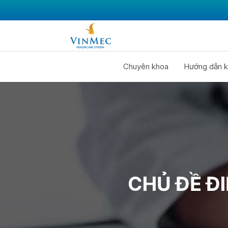
Chuyên khoa
Hướng dẫn k
CHỦ ĐỀ Đ