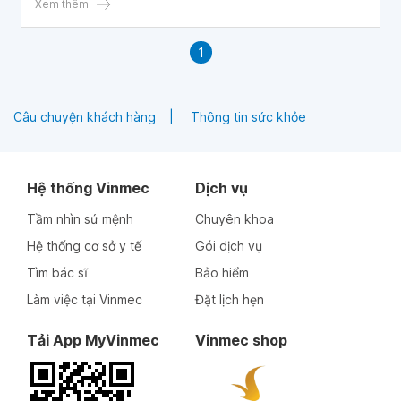
Xem thêm
1
Câu chuyện khách hàng
Thông tin sức khỏe
Hệ thống Vinmec
Dịch vụ
Tầm nhìn sứ mệnh
Chuyên khoa
Hệ thống cơ sở y tế
Gói dịch vụ
Tìm bác sĩ
Bảo hiểm
Làm việc tại Vinmec
Đặt lịch hẹn
Tải App MyVinmec
Vinmec shop