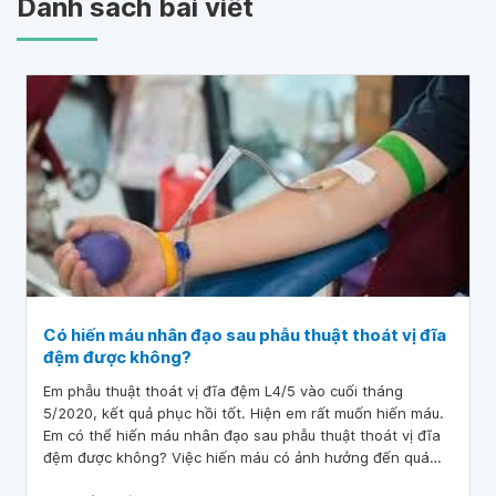
Danh sách bài viết
Có hiến máu nhân đạo sau phẫu thuật thoát vị đĩa
đệm được không?
Em phẫu thuật thoát vị đĩa đệm L4/5 vào cuối tháng
5/2020, kết quả phục hồi tốt. Hiện em rất muốn hiến máu.
Em có thể hiến máu nhân đạo sau phẫu thuật thoát vị đĩa
đệm được không? Việc hiến máu có ảnh hưởng đến quá
trình phục hồi cột sống của em không?