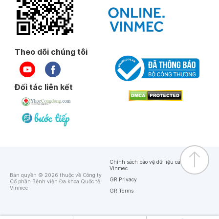
Theo dõi chúng tôi
Đối tác liên kết
Chính sách bảo vệ dữ liệu cá nhân của
Vinmec
Bản quyền © 2026 thuộc về Công ty
GR Privacy
Cổ phần Bệnh viện Đa khoa Quốc tế
Vinmec
GR Terms