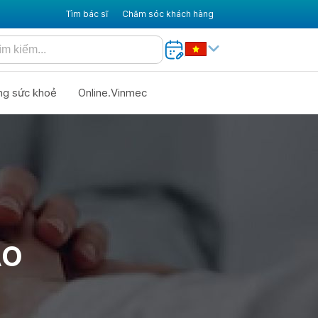
Tìm bác sĩ
Chăm sóc khách hàng
ng sức khoẻ
Online.Vinmec
AO