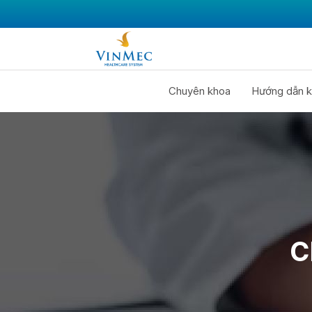
Chuyên khoa
Hướng dẫn k
C