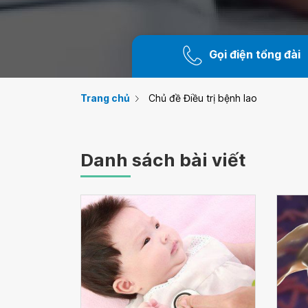
Gọi điện tổng đài
Trang chủ
Chủ đề Điều trị bệnh lao
Danh sách bài viết