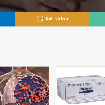
Đặt lịch hẹn