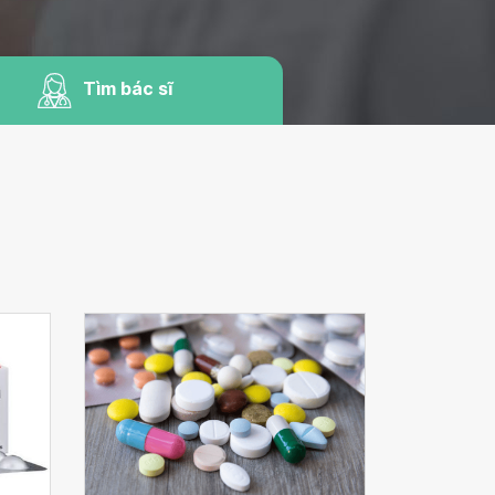
Tìm bác sĩ