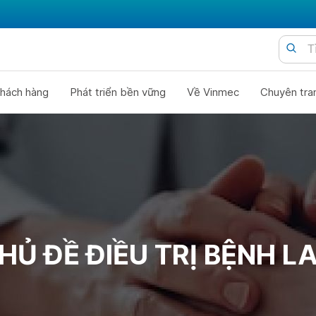
hách hàng
Phát triển bền vững
Về Vinmec
Chuyên tra
HỦ ĐỀ ĐIỀU TRỊ BỆNH L