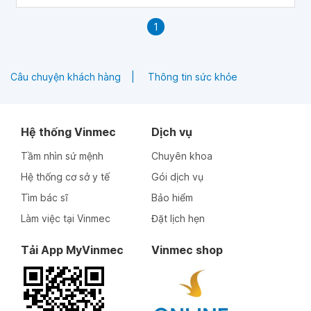
1
Câu chuyện khách hàng
Thông tin sức khỏe
Hệ thống Vinmec
Dịch vụ
Tầm nhìn sứ mệnh
Chuyên khoa
Hệ thống cơ sở y tế
Gói dịch vụ
Tìm bác sĩ
Bảo hiểm
Làm việc tại Vinmec
Đặt lịch hẹn
Tải App MyVinmec
Vinmec shop