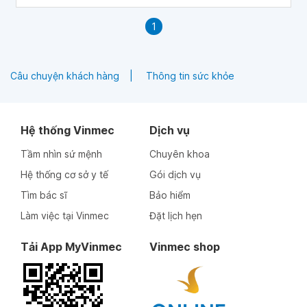
1
Câu chuyện khách hàng
Thông tin sức khỏe
Hệ thống Vinmec
Dịch vụ
Tầm nhìn sứ mệnh
Chuyên khoa
Hệ thống cơ sở y tế
Gói dịch vụ
Tìm bác sĩ
Bảo hiểm
Làm việc tại Vinmec
Đặt lịch hẹn
Tải App MyVinmec
Vinmec shop