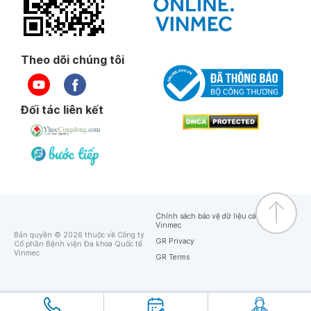
Theo dõi chúng tôi
Đối tác liên kết
Chính sách bảo vệ dữ liệu cá nhân của
Vinmec
Bản quyền © 2026 thuộc về Công ty
GR Privacy
Cổ phần Bệnh viện Đa khoa Quốc tế
Vinmec
GR Terms