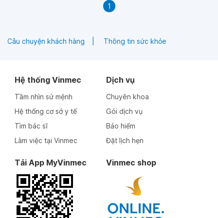
1
Câu chuyện khách hàng
Thông tin sức khỏe
Hệ thống Vinmec
Dịch vụ
Tầm nhìn sứ mệnh
Chuyên khoa
Hệ thống cơ sở y tế
Gói dịch vụ
Tìm bác sĩ
Bảo hiểm
Làm việc tại Vinmec
Đặt lịch hẹn
Tải App MyVinmec
Vinmec shop