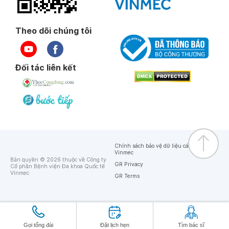
Theo dõi chúng tôi
Đối tác liên kết
Chính sách bảo vệ dữ liệu cá nhân của
Vinmec
Bản quyền © 2026 thuộc về Công ty
GR Privacy
Cổ phần Bệnh viện Đa khoa Quốc tế
Vinmec
GR Terms
Gọi tổng đài
Đặt lịch hẹn
Tìm bác sĩ