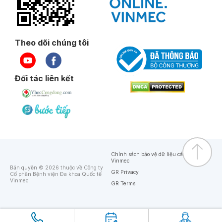
Theo dõi chúng tôi
Đối tác liên kết
Chính sách bảo vệ dữ liệu cá nhân của
Vinmec
Bản quyền © 2026 thuộc về Công ty
GR Privacy
Cổ phần Bệnh viện Đa khoa Quốc tế
Vinmec
GR Terms