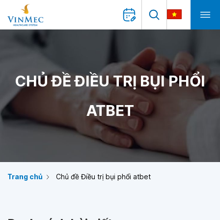
CHỦ ĐỀ ĐIỀU TRỊ BỤI PHỔI
ATBET
Trang chủ
Chủ đề Điều trị bụi phổi atbet