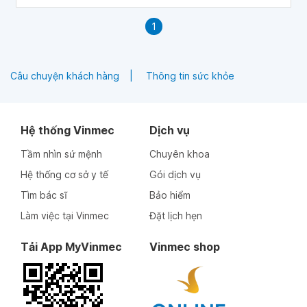
1
Câu chuyện khách hàng
Thông tin sức khỏe
Hệ thống Vinmec
Dịch vụ
Tầm nhìn sứ mệnh
Chuyên khoa
Hệ thống cơ sở y tế
Gói dịch vụ
Tìm bác sĩ
Bảo hiểm
Làm việc tại Vinmec
Đặt lịch hẹn
Tải App MyVinmec
Vinmec shop