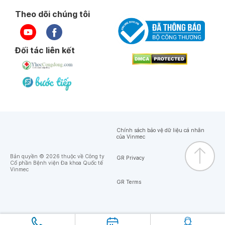
Theo dõi chúng tôi
Đối tác liên kết
Chính sách bảo vệ dữ liệu cá nhân
của Vinmec
Bản quyền © 2026 thuộc về Công ty
GR Privacy
Cổ phần Bệnh viện Đa khoa Quốc tế
Vinmec
GR Terms