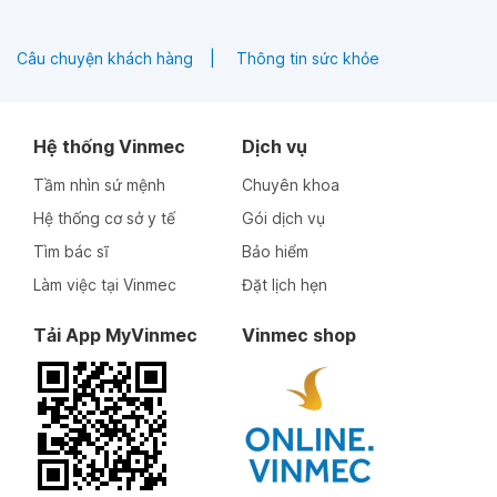
Câu chuyện khách hàng
Thông tin sức khỏe
Hệ thống Vinmec
Dịch vụ
Tầm nhìn sứ mệnh
Chuyên khoa
Hệ thống cơ sở y tế
Gói dịch vụ
Tìm bác sĩ
Bảo hiểm
Làm việc tại Vinmec
Đặt lịch hẹn
Tải App MyVinmec
Vinmec shop