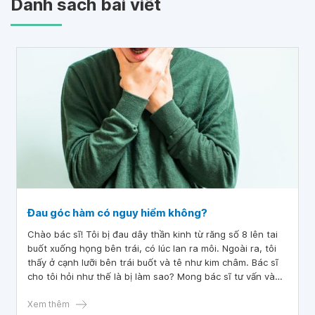
Danh sách bài viết
Đau góc hàm có nguy hiểm không?
Chào bác sĩ! Tôi bị đau dây thần kinh từ răng số 8 lên tai
buốt xuống họng bên trái, có lúc lan ra môi. Ngoài ra, tôi
thấy ở cạnh lưỡi bên trái buốt và tê như kim châm. Bác sĩ
cho tôi hỏi như thế là bị làm sao? Mong bác sĩ tư vấn và
cho tôi lời khuyên.
Xem thêm