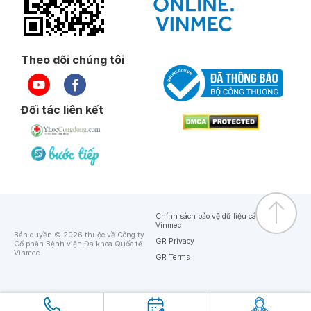
Theo dõi chúng tôi
Đối tác liên kết
Chính sách bảo vệ dữ liệu cá nhân của
Vinmec
Bản quyền © 2026 thuộc về Công ty
GR Privacy
Cổ phần Bệnh viện Đa khoa Quốc tế
Vinmec
GR Terms