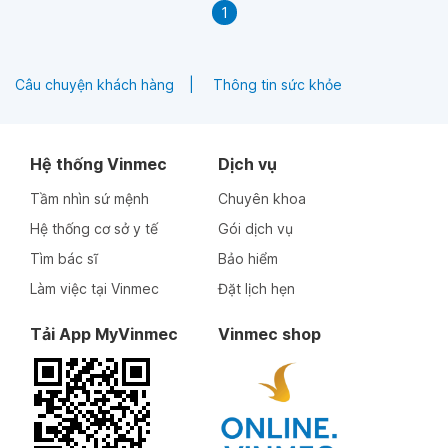
1
Câu chuyện khách hàng
Thông tin sức khỏe
Hệ thống Vinmec
Dịch vụ
Tầm nhìn sứ mệnh
Chuyên khoa
Hệ thống cơ sở y tế
Gói dịch vụ
Tìm bác sĩ
Bảo hiểm
Làm việc tại Vinmec
Đặt lịch hẹn
Tải App MyVinmec
Vinmec shop