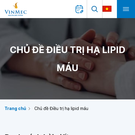
CHỦ ĐỀ ĐIỀU TRỊ HẠ LIPID
MÁU
Trang chủ
Chủ đề Điều trị hạ lipid máu