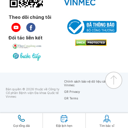
Theo dõi chúng tôi
Đối tác liên kết
Chính sách bảo vệ dữ liệu cá nhân của
Vinmec
Bản quyền © 2026 thuộc về Công ty
GR Privacy
Cổ phần Bệnh viện Đa khoa Quốc tế
Vinmec
GR Terms
Gọi tổng đài
Đặt lịch hẹn
Tìm bác sĩ