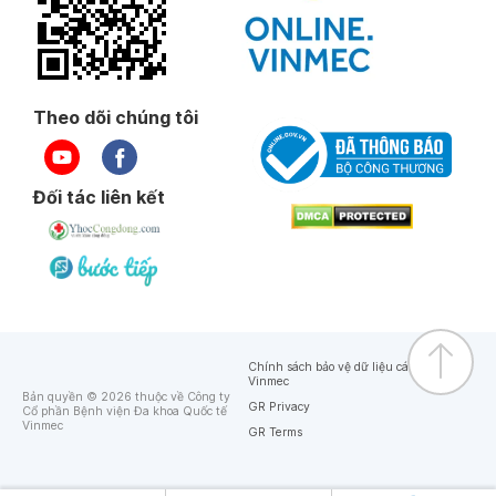
Theo dõi chúng tôi
Đối tác liên kết
Chính sách bảo vệ dữ liệu cá nhân của
Vinmec
Bản quyền © 2026 thuộc về Công ty
GR Privacy
Cổ phần Bệnh viện Đa khoa Quốc tế
Vinmec
GR Terms