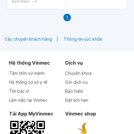
Xem thêm
1
Câu chuyện khách hàng
Thông tin sức khỏe
Hệ thống Vinmec
Dịch vụ
Tầm nhìn sứ mệnh
Chuyên khoa
Hệ thống cơ sở y tế
Gói dịch vụ
Tìm bác sĩ
Bảo hiểm
Làm việc tại Vinmec
Đặt lịch hẹn
Tải App MyVinmec
Vinmec shop