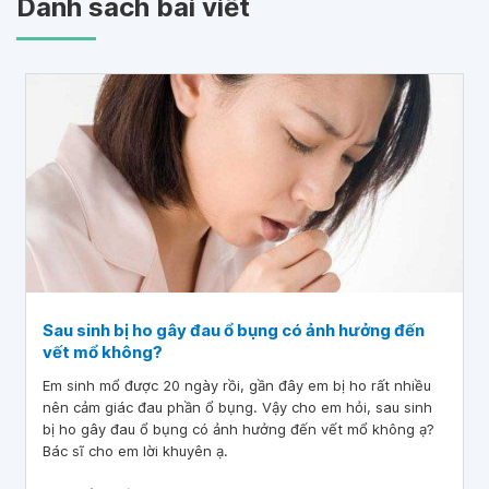
Danh sách bài viết
Sau sinh bị ho gây đau ổ bụng có ảnh hưởng đến
vết mổ không?
Em sinh mổ được 20 ngày rồi, gần đây em bị ho rất nhiều
nên cảm giác đau phần ổ bụng. Vậy cho em hỏi, sau sinh
bị ho gây đau ổ bụng có ảnh hưởng đến vết mổ không ạ?
Bác sĩ cho em lời khuyên ạ.