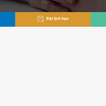
Đặt lịch hẹn