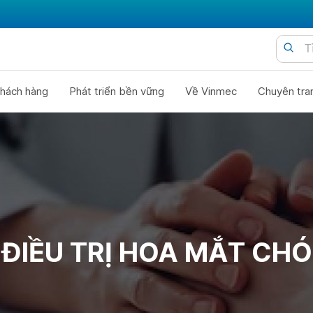
hách hàng
Phát triển bền vững
Về Vinmec
Chuyên tra
 ĐIỀU TRỊ HOA MẮT CH