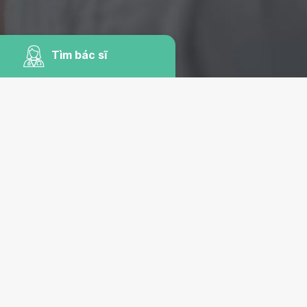
Tìm bác sĩ