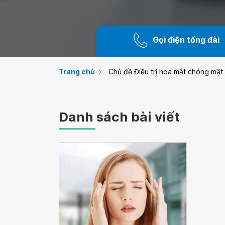
Gọi điện tổng đài
Trang chủ
Chủ đề Điều trị hoa mắt chóng mặt
Danh sách bài viết