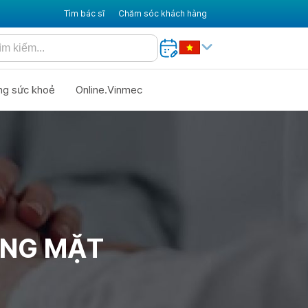
Tìm bác sĩ
Chăm sóc khách hàng
ng sức khoẻ
Online.Vinmec
ÓNG MẶT