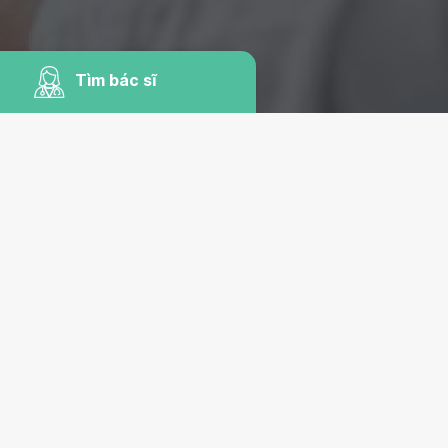
Tìm bác sĩ