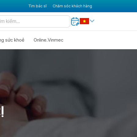
Tìm bác sĩ
Chăm sóc khách hàng
ng sức khoẻ
Online.Vinmec
Ị