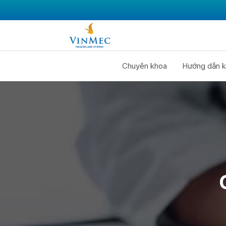
Chuyên khoa
Hướng dẫn k