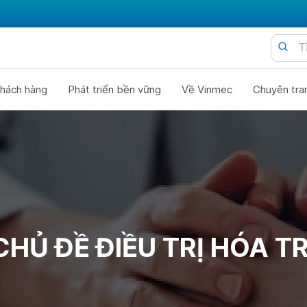
hách hàng
Phát triển bền vững
Về Vinmec
Chuyên tra
CHỦ ĐỀ ĐIỀU TRỊ HÓA TR