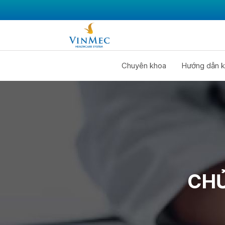
Chuyên khoa
Hướng dẫn k
CHỦ