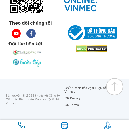
Theo dõi chúng tôi
Đối tác liên kết
Chính sách bảo vệ dữ liệu cá nhân của
Vinmec
Bản quyền © 2026 thuộc về Công ty
GR Privacy
Cổ phần Bệnh viện Đa khoa Quốc tế
Vinmec
GR Terms