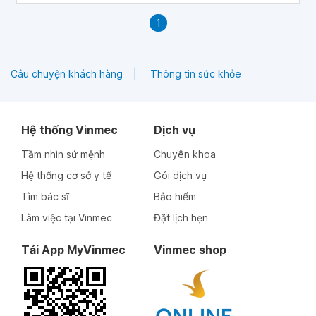
1
Câu chuyện khách hàng
Thông tin sức khỏe
Hệ thống Vinmec
Dịch vụ
Tầm nhìn sứ mệnh
Chuyên khoa
Hệ thống cơ sở y tế
Gói dịch vụ
Tìm bác sĩ
Bảo hiểm
Làm việc tại Vinmec
Đặt lịch hẹn
Tải App MyVinmec
Vinmec shop