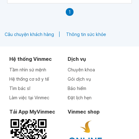
1
Câu chuyện khách hàng
Thông tin sức khỏe
Hệ thống Vinmec
Dịch vụ
Tầm nhìn sứ mệnh
Chuyên khoa
Hệ thống cơ sở y tế
Gói dịch vụ
Tìm bác sĩ
Bảo hiểm
Làm việc tại Vinmec
Đặt lịch hẹn
Tải App MyVinmec
Vinmec shop