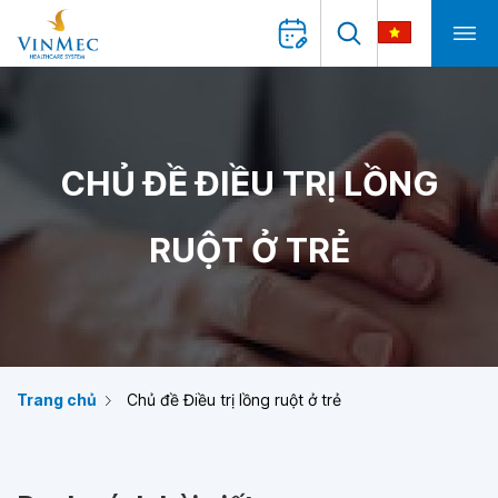
CHỦ ĐỀ ĐIỀU TRỊ LỒNG
RUỘT Ở TRẺ
Trang chủ
Chủ đề Điều trị lồng ruột ở trẻ