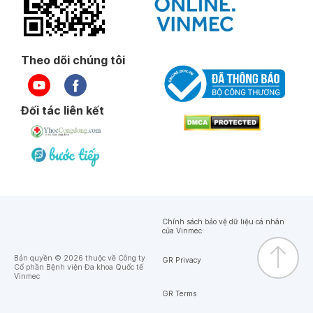
Theo dõi chúng tôi
Đối tác liên kết
Chính sách bảo vệ dữ liệu cá nhân
của Vinmec
Bản quyền © 2026 thuộc về Công ty
GR Privacy
Cổ phần Bệnh viện Đa khoa Quốc tế
Vinmec
GR Terms