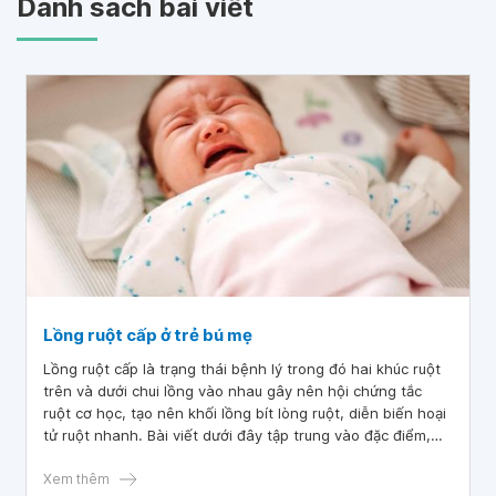
Danh sách bài viết
Lồng ruột cấp ở trẻ bú mẹ
Lồng ruột cấp là trạng thái bệnh lý trong đó hai khúc ruột
trên và dưới chui lồng vào nhau gây nên hội chứng tắc
ruột cơ học, tạo nên khối lồng bít lòng ruột, diễn biến hoại
tử ruột nhanh. Bài viết dưới đây tập trung vào đặc điểm,
cách nhận biết và xử trí lồng ruột cấp ở trẻ bú mẹ.
Xem thêm