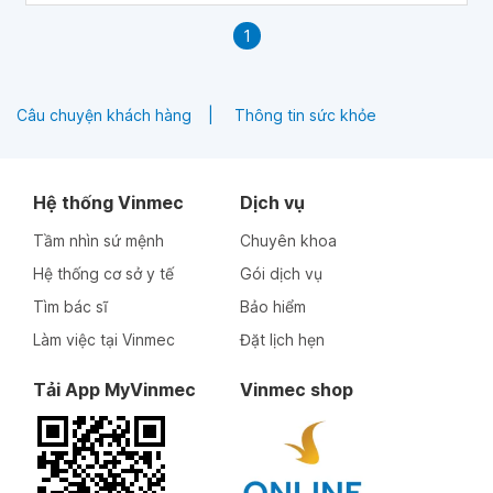
1
Câu chuyện khách hàng
Thông tin sức khỏe
Hệ thống Vinmec
Dịch vụ
Tầm nhìn sứ mệnh
Chuyên khoa
Hệ thống cơ sở y tế
Gói dịch vụ
Tìm bác sĩ
Bảo hiểm
Làm việc tại Vinmec
Đặt lịch hẹn
Tải App MyVinmec
Vinmec shop