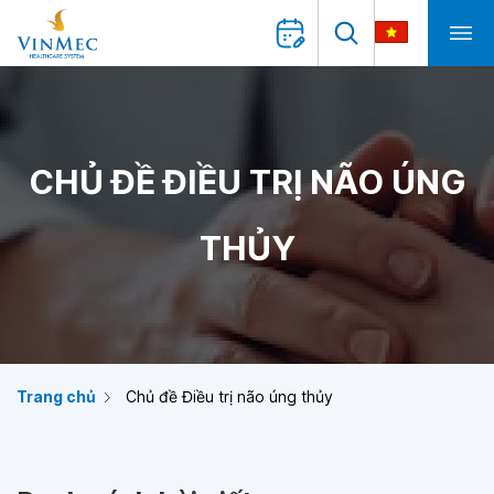
CHỦ ĐỀ ĐIỀU TRỊ NÃO ÚNG
THỦY
Trang chủ
Chủ đề Điều trị não úng thủy