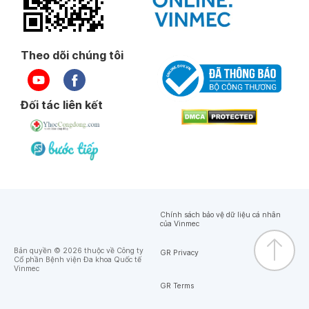
Theo dõi chúng tôi
Đối tác liên kết
Chính sách bảo vệ dữ liệu cá nhân
của Vinmec
Bản quyền © 2026 thuộc về Công ty
GR Privacy
Cổ phần Bệnh viện Đa khoa Quốc tế
Vinmec
GR Terms