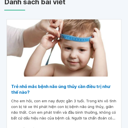
Danh sách bài viết
Trẻ nhỏ mắc bệnh não úng thủy cần điều trị như
thế nào?
Cho em hỏi, con em nay được gần 3 tuổi. Trong khi vô tình
con bị té xe thì phát hiện con bị bệnh não úng thủy, giãn
não thất. Con em phát triển và đầu bình thường, không có
bất cứ dấu hiệu nào của bệnh cả. Người ta chẩn đoán có
dịch trong não nhưng còn nhẹ.