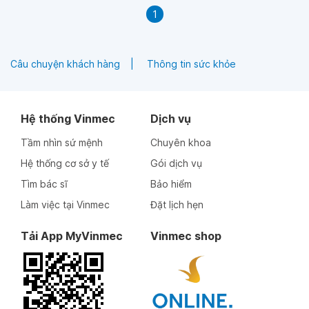
1
Câu chuyện khách hàng
Thông tin sức khỏe
Hệ thống Vinmec
Dịch vụ
Tầm nhìn sứ mệnh
Chuyên khoa
Hệ thống cơ sở y tế
Gói dịch vụ
Tìm bác sĩ
Bảo hiểm
Làm việc tại Vinmec
Đặt lịch hẹn
Tải App MyVinmec
Vinmec shop