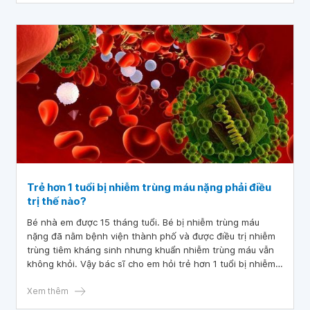
Trẻ hơn 1 tuổi bị nhiễm trùng máu nặng phải điều
trị thế nào?
Bé nhà em được 15 tháng tuổi. Bé bị nhiễm trùng máu
nặng đã nằm bệnh viện thành phố và được điều trị nhiễm
trùng tiêm kháng sinh nhưng khuẩn nhiễm trùng máu vẫn
không khỏi. Vậy bác sĩ cho em hỏi trẻ hơn 1 tuổi bị nhiễm
trùng máu nặng phải điều trị thế nào
Xem thêm