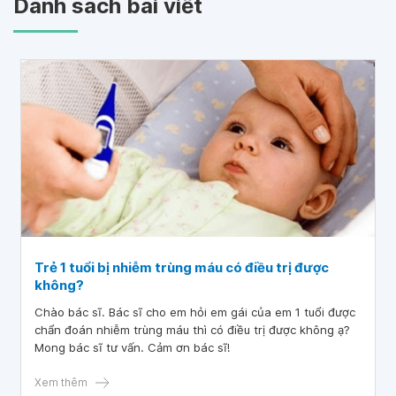
Danh sách bài viết
Trẻ 1 tuổi bị nhiễm trùng máu có điều trị được
không?
Chào bác sĩ. Bác sĩ cho em hỏi em gái của em 1 tuổi được
chẩn đoán nhiễm trùng máu thì có điều trị được không ạ?
Mong bác sĩ tư vấn. Cảm ơn bác sĩ!
Xem thêm