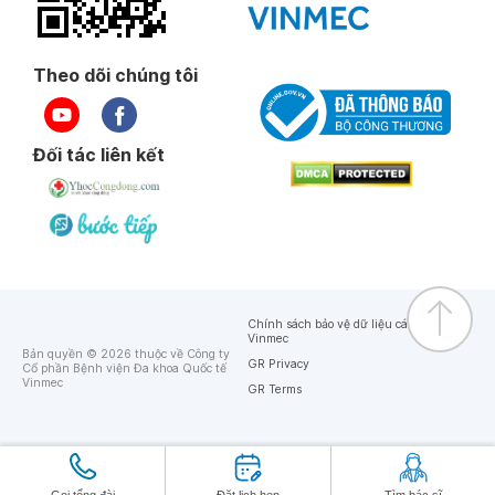
Theo dõi chúng tôi
Đối tác liên kết
Chính sách bảo vệ dữ liệu cá nhân của
Vinmec
Bản quyền © 2026 thuộc về Công ty
GR Privacy
Cổ phần Bệnh viện Đa khoa Quốc tế
Vinmec
GR Terms