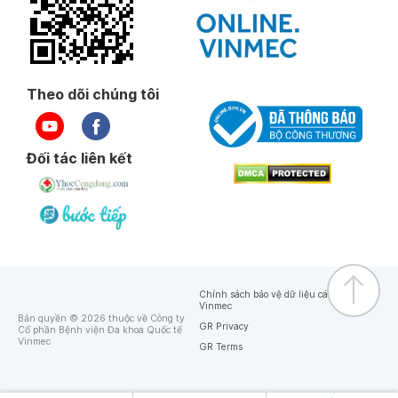
Theo dõi chúng tôi
Đối tác liên kết
Chính sách bảo vệ dữ liệu cá nhân của
Vinmec
Bản quyền © 2026 thuộc về Công ty
GR Privacy
Cổ phần Bệnh viện Đa khoa Quốc tế
Vinmec
GR Terms