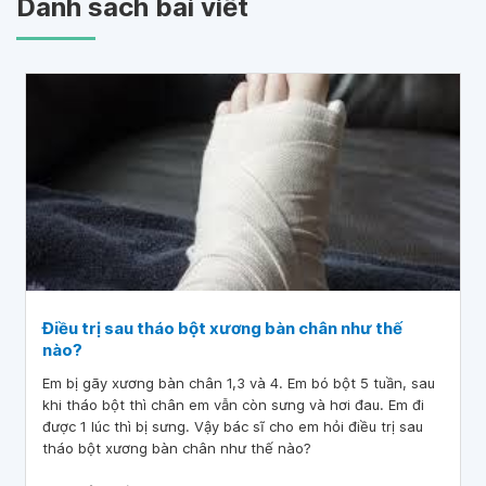
Danh sách bài viết
Điều trị sau tháo bột xương bàn chân như thế
nào?
Em bị gãy xương bàn chân 1,3 và 4. Em bó bột 5 tuần, sau
khi tháo bột thì chân em vẫn còn sưng và hơi đau. Em đi
được 1 lúc thì bị sưng. Vậy bác sĩ cho em hỏi điều trị sau
tháo bột xương bàn chân như thế nào?