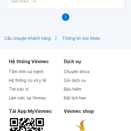
Xem thêm
1
Câu chuyện khách hàng
Thông tin sức khỏe
Hệ thống Vinmec
Dịch vụ
Tầm nhìn sứ mệnh
Chuyên khoa
Hệ thống cơ sở y tế
Gói dịch vụ
Tìm bác sĩ
Bảo hiểm
Làm việc tại Vinmec
Đặt lịch hẹn
Tải App MyVinmec
Vinmec shop